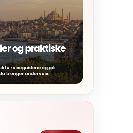
der og praktiske
ukte reiseguidene og gå
 du trenger underveis.