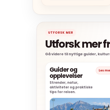
UTFORSK MER
Utforsk mer f
Gå videre til nyttige guider, kul
Guider og
Les me
opplevelser
Strender, natur,
aktiviteter og praktiske
tips for reisen.