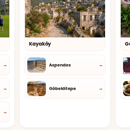
Kayaköy
G
→
Aspendos
→
→
Göbeklitepe
→
→