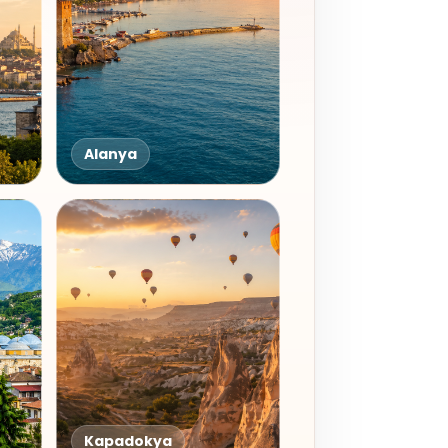
Alanya
Kapadokya