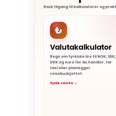
Rask tilgang til kalkulatorer og prak
₺
Valutakalkulator
Regn om tyrkiske lire til NOK, SEK,
DKK og euro før du handler, tar
taxi eller planlegger
reisebudsjettet.
Sjekk valuta →