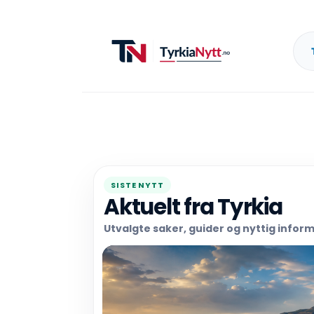
SISTE NYTT
Aktuelt fra Tyrkia
Utvalgte saker, guider og nyttig inform