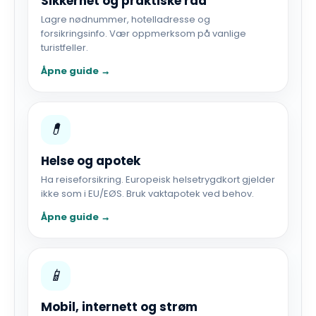
Sikkerhet og praktiske råd
Lagre nødnummer, hotelladresse og
forsikringsinfo. Vær oppmerksom på vanlige
turistfeller.
Åpne guide →
💊
Helse og apotek
Ha reiseforsikring. Europeisk helsetrygdkort gjelder
ikke som i EU/EØS. Bruk vaktapotek ved behov.
Åpne guide →
📱
Mobil, internett og strøm