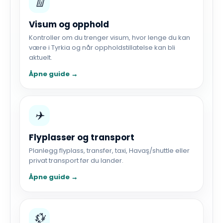
🧾
Visum og opphold
Kontroller om du trenger visum, hvor lenge du kan
være i Tyrkia og når oppholdstillatelse kan bli
aktuelt.
Åpne guide →
✈️
Flyplasser og transport
Planlegg flyplass, transfer, taxi, Havaş/shuttle eller
privat transport før du lander.
Åpne guide →
💱