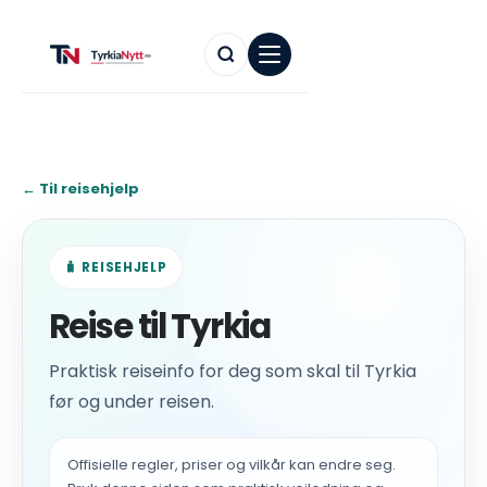
← Til reisehjelp
🧳 REISEHJELP
Reise til Tyrkia
Praktisk reiseinfo for deg som skal til Tyrkia
før og under reisen.
Offisielle regler, priser og vilkår kan endre seg.