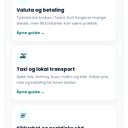
Valuta og betaling
Tyrkiske lire brukes i Tyrkia. Kort fungerer mange
steder, men litt kontanter kan være praktisk.
Åpne guide →
🚕
Taxi og lokal transport
Sjekk taxi, dolmuş, buss, metro og trikk. Avklar pris,
rute og betaling før turen starter.
Åpne guide →
🚨