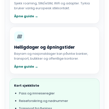
Sjekk roaming, SIM/eSIM, WiFi og adapter. Tyrkia
bruker vanlig europeisk stikkontakt.
Åpne guide →
📅
Helligdager og åpningstider
Bayram og nasjonaldager kan påvirke banker,
transport, butikker og offentlige kontorer.
Åpne guide →
Kort sjekkliste
Pass og innreiseregler
Reiseforsikring og nødnummer
Transport fra flyplass