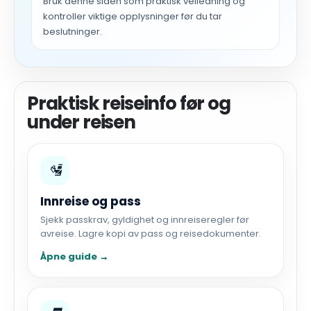
Bruk denne siden som praktisk veiledning og
kontroller viktige opplysninger før du tar
beslutninger.
Praktisk reiseinfo før og
under reisen
🛂
Innreise og pass
Sjekk passkrav, gyldighet og innreiseregler før
avreise. Lagre kopi av pass og reisedokumenter.
Åpne guide →