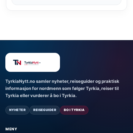
TyrkiaNytt.no samler nyheter, reiseguider og praktisk
informasjon for nordmenn som følger Tyrkia, reiser til
Tyrkia eller vurderer å bo i Tyrkia.
NYHETER
REISEGUIDER
BO I TYRKIA
MENY