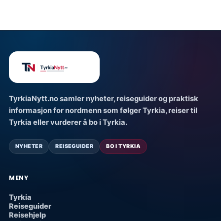
TyrkiaNytt.no samler nyheter, reiseguider og praktisk
informasjon for nordmenn som følger Tyrkia, reiser til
Tyrkia eller vurderer å bo i Tyrkia.
NYHETER
REISEGUIDER
BO I TYRKIA
MENY
Tyrkia
Reiseguider
Reisehjelp