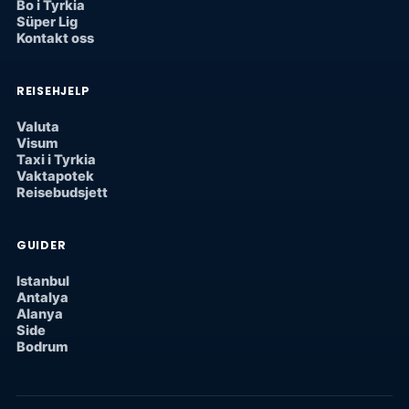
Bo i Tyrkia
Süper Lig
Kontakt oss
REISEHJELP
Valuta
Visum
Taxi i Tyrkia
Vaktapotek
Reisebudsjett
GUIDER
Istanbul
Antalya
Alanya
Side
Bodrum