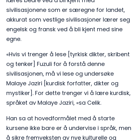
læres bedre ved å bli kjent med
sivilisasjonene som er særegne for landet,
akkurat som vestlige sivilisasjoner lærer seg
engelsk og fransk ved å bli kjent med sine
egne.
«Hvis vi trenger å lese [tyrkisk dikter, skribent
og tenker] Fuzuli for å forstå denne
sivilisasjonen, må vi lese og undersøke
Malaye Jaziri [kurdisk forfatter, dikter og
mystiker]. For dette trenger vi å lære kurdisk,
språket av Malaye Jaziri, «sa Celik.
Han sa at hovedformålet med å starte
kursene ikke bare er å undervise i språk, men
å sikre fremveksten av nye kulturelle og