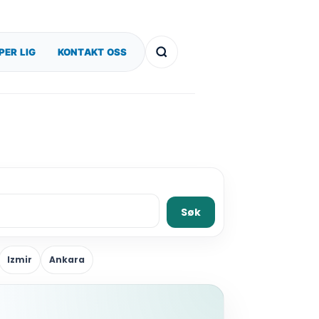
PER LIG
KONTAKT OSS
Søk
Izmir
Ankara