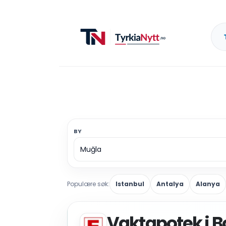
BY
Populære søk:
Istanbul
Antalya
Alanya
Vaktapotek i 