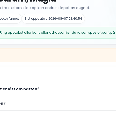
fra ekstern kilde og kan endres i løpet av døgnet.
potek funnet
Sist oppdatert: 2026-08-07 23:40:54
Ring apoteket eller kontroller adressen før du reiser, spesielt sent på
et er låst om natten?
en?