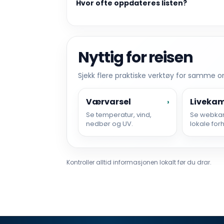
Hvor ofte oppdateres listen?
Nyttig for reisen
Sjekk flere praktiske verktøy for samme 
Værvarsel
Liveka
›
Se temperatur, vind,
Se webka
nedbør og UV.
lokale for
Kontroller alltid informasjonen lokalt før du drar.