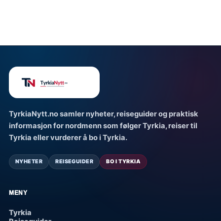
TyrkiaNytt.no samler nyheter, reiseguider og praktisk
informasjon for nordmenn som følger Tyrkia, reiser til
Tyrkia eller vurderer å bo i Tyrkia.
NYHETER
REISEGUIDER
BO I TYRKIA
MENY
Tyrkia