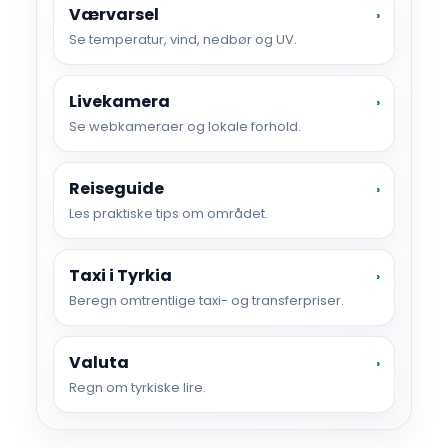
Værvarsel
›
Se temperatur, vind, nedbør og UV.
Livekamera
›
Se webkameraer og lokale forhold.
Reiseguide
›
Les praktiske tips om området.
Taxi i Tyrkia
›
Beregn omtrentlige taxi- og transferpriser.
Valuta
›
Regn om tyrkiske lire.