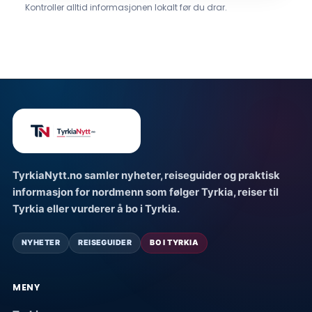
Kontroller alltid informasjonen lokalt før du drar.
TyrkiaNytt.no samler nyheter, reiseguider og praktisk
informasjon for nordmenn som følger Tyrkia, reiser til
Tyrkia eller vurderer å bo i Tyrkia.
NYHETER
REISEGUIDER
BO I TYRKIA
MENY