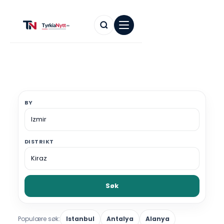
BY
DISTRIKT
Søk
Populære søk:
Istanbul
Antalya
Alanya