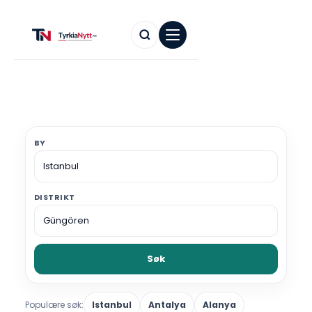
BY
DISTRIKT
Søk
Populære søk:
Istanbul
Antalya
Alanya