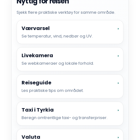
Nyttig for reisen
Sjekk flere praktiske verktøy for samme område.
Værvarsel
›
Se temperatur, vind, nedbør og UV.
Livekamera
›
Se webkameraer og lokale forhold.
Reiseguide
›
Les praktiske tips om området.
Taxi i Tyrkia
›
Beregn omtrentlige taxi- og transferpriser.
Valuta
›