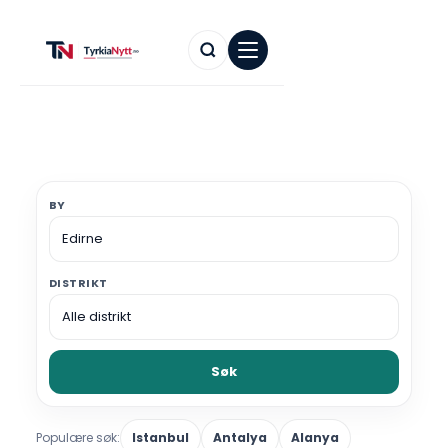
BY
DISTRIKT
Søk
Populære søk:
Istanbul
Antalya
Alanya