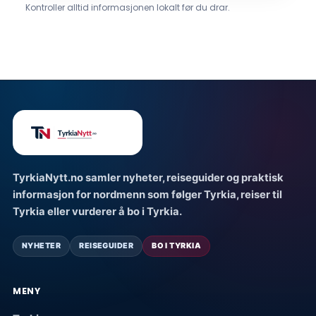
Kontroller alltid informasjonen lokalt før du drar.
TyrkiaNytt.no samler nyheter, reiseguider og praktisk
informasjon for nordmenn som følger Tyrkia, reiser til
Tyrkia eller vurderer å bo i Tyrkia.
NYHETER
REISEGUIDER
BO I TYRKIA
MENY