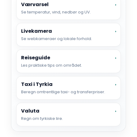
Værvarsel
›
Se temperatur, vind, nedbør og UV.
Livekamera
›
Se webkameraer og lokale forhold.
Reiseguide
›
Les praktiske tips om området.
Taxi i Tyrkia
›
Beregn omtrentlige taxi- og transferpriser.
Valuta
›
Regn om tyrkiske lire.