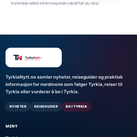
Kontroller alltid informasjonen lokalt før du drar.
TyrkiaNytt.no samler nyheter, reiseguider og praktisk
informasjon for nordmenn som følger Tyrkia, reiser til
Tyrkia eller vurderer å bo i Tyrkia.
NYHETER
REISEGUIDER
BO I TYRKIA
MENY