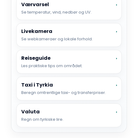
Værvarsel
›
Se temperatur, vind, nedbør og UV.
Livekamera
›
Se webkameraer og lokale forhold.
Reiseguide
›
Les praktiske tips om området.
Taxi i Tyrkia
›
Beregn omtrentlige taxi- og transferpriser.
Valuta
›
Regn om tyrkiske lire.