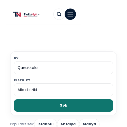
BY
DISTRIKT
Søk
Populære søk:
Istanbul
Antalya
Alanya