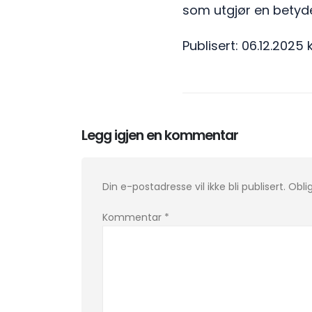
som utgjør en betydel
Publisert: 06.12.2025 
Legg igjen en kommentar
Din e-postadresse vil ikke bli publisert.
Obli
Kommentar
*