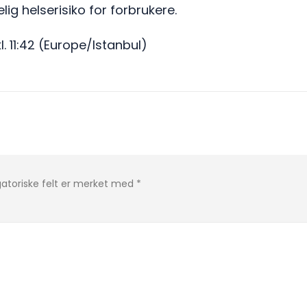
ig helserisiko for forbrukere.
kl. 11:42 (Europe/Istanbul)
gatoriske felt er merket med
*