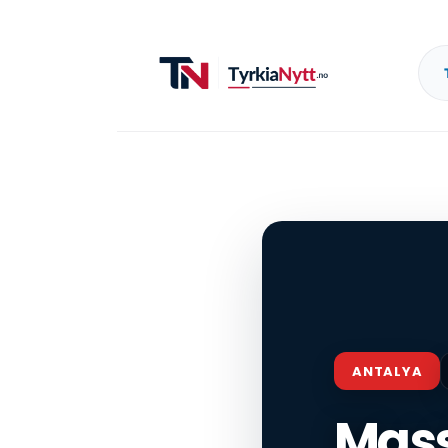
ANTALYA
Massi