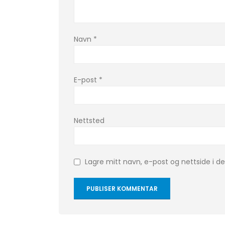
Navn
*
E-post
*
Nettsted
Lagre mitt navn, e-post og nettside i 