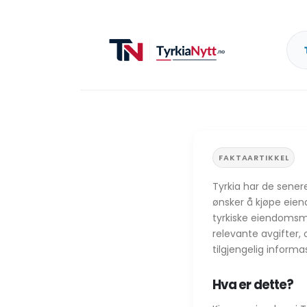
FAKTAARTIKKEL
Tyrkia har de sener
ønsker å kjøpe eiend
tyrkiske eiendomsma
relevante avgifter, 
tilgjengelig informa
Hva er dette?