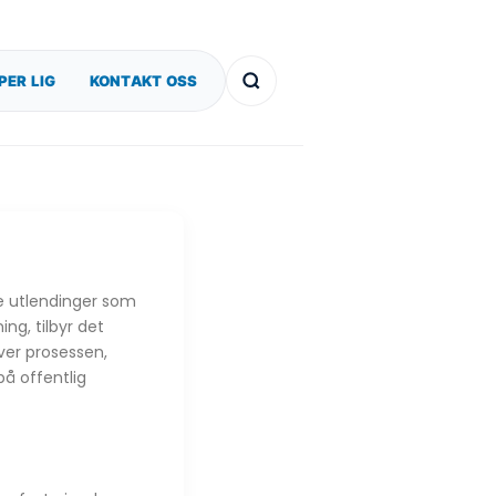
PER LIG
KONTAKT OSS
re utlendinger som
ng, tilbyr det
ver prosessen,
på offentlig