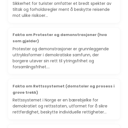
Sikkerhet for turister omfatter et bredt spekter av
tiltak og forholdsregler ment å beskytte reisende
mot ulike risikoer…
Fakta om Protester og demonstrasjoner (hva
som gjelder)
Protester og demonstrasjoner er grunnleggende
uttrykksformer i demokratiske samfunn, der
borgere utøver sin rett til ytringsfrihet og
forsamlingsfrihet.…
Fakta om Rettssystemet (domstoler og prosess i
grove trekk)
Rettssystemet i Norge er en bærebjelke for
demokratiet og rettsstaten, utformet for å sikre
rettferdighet, beskytte individuelle rettigheter…