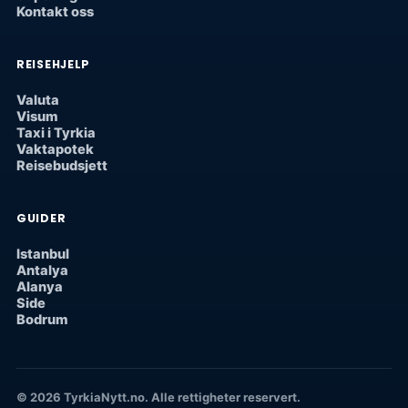
Kontakt oss
REISEHJELP
Valuta
Visum
Taxi i Tyrkia
Vaktapotek
Reisebudsjett
GUIDER
Istanbul
Antalya
Alanya
Side
Bodrum
© 2026 TyrkiaNytt.no. Alle rettigheter reservert.