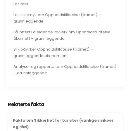
Les mer
Les siste nytt om Oppholdstillatelse (ikamet) –
grunnleggende
Få innsikt i gjeldende lovverk om Oppholdstillatelse
(ikamet) – grunnleggende
Slik påvirker Oppholdstillatelse (ikamet) –
grunnleggende økonomien
Analyser og rapporter om Oppholdstillatelse (ikamet)
– grunnleggende
Relaterte fakta
Fakta om Sikkerhet for turister (vanlige risikoer
og råd)