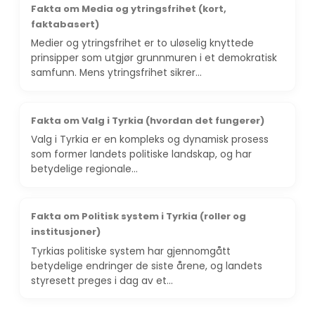
Fakta om Media og ytringsfrihet (kort,
faktabasert)
Medier og ytringsfrihet er to uløselig knyttede
prinsipper som utgjør grunnmuren i et demokratisk
samfunn. Mens ytringsfrihet sikrer…
Fakta om Valg i Tyrkia (hvordan det fungerer)
Valg i Tyrkia er en kompleks og dynamisk prosess
som former landets politiske landskap, og har
betydelige regionale…
Fakta om Politisk system i Tyrkia (roller og
institusjoner)
Tyrkias politiske system har gjennomgått
betydelige endringer de siste årene, og landets
styresett preges i dag av et…