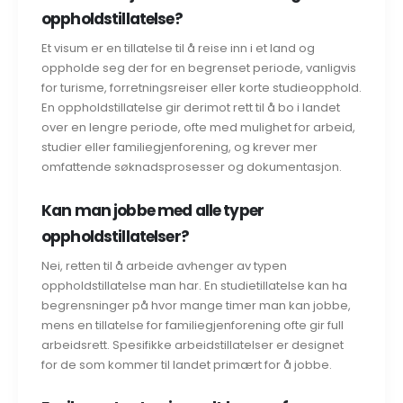
oppholdstillatelse?
Et visum er en tillatelse til å reise inn i et land og
oppholde seg der for en begrenset periode, vanligvis
for turisme, forretningsreiser eller korte studieopphold.
En oppholdstillatelse gir derimot rett til å bo i landet
over en lengre periode, ofte med mulighet for arbeid,
studier eller familiegjenforening, og krever mer
omfattende søknadsprosesser og dokumentasjon.
Kan man jobbe med alle typer
oppholdstillatelser?
Nei, retten til å arbeide avhenger av typen
oppholdstillatelse man har. En studietillatelse kan ha
begrensninger på hvor mange timer man kan jobbe,
mens en tillatelse for familiegjenforening ofte gir full
arbeidsrett. Spesifikke arbeidstillatelser er designet
for de som kommer til landet primært for å jobbe.