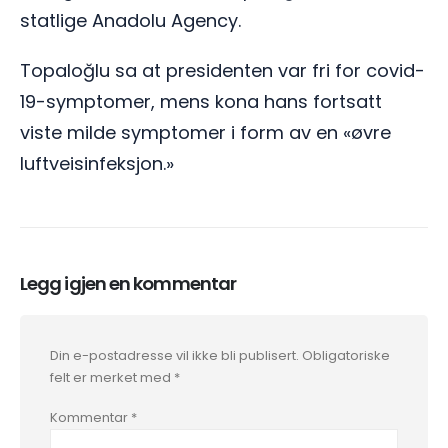
statlige Anadolu Agency.
Topaloğlu sa at presidenten var fri for covid-
19-symptomer, mens kona hans fortsatt
viste milde symptomer i form av en «øvre
luftveisinfeksjon.»
Legg igjen en kommentar
Din e-postadresse vil ikke bli publisert.
Obligatoriske
felt er merket med
*
Kommentar
*