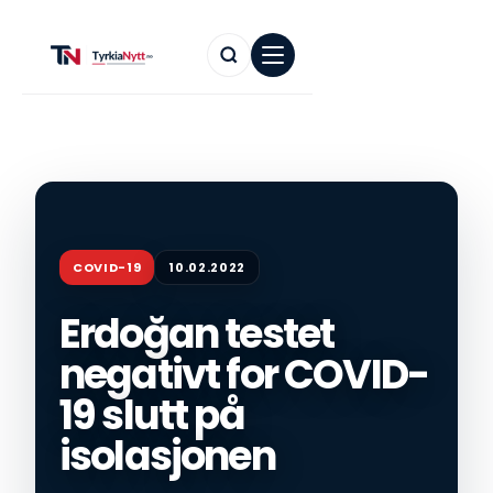
COVID-19
10.02.2022
Erdoğan testet
negativt for COVID-
19 slutt på
isolasjonen