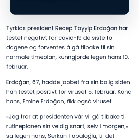
Tyrkias president Recep Tayyip Erdoğan har
testet negativt for covid-19 de siste to
dagene og forventes å gå tilbake til sin
normale timeplan, kunngjorde legen hans 10.
februar.
Erdoğan, 67, hadde jobbet fra sin bolig siden
han testet positivt for viruset 5. februar. Kona
hans, Emine Erdoğan, fikk også viruset.
«Jeg tror at presidenten vår vil gå tilbake til
rutineplanen sin veldig snart, selv i morgen,»
sa legen hans, Serkan Topaloğlu, til det