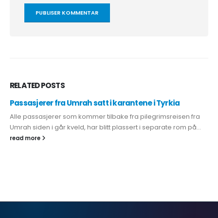
RELATED
POSTS
Passasjerer fra Umrah satt i karantene i Tyrkia
Alle passasjerer som kommer tilbake fra pilegrimsreisen fra
Umrah siden i går kveld, har blitt plassert i separate rom på...
read more