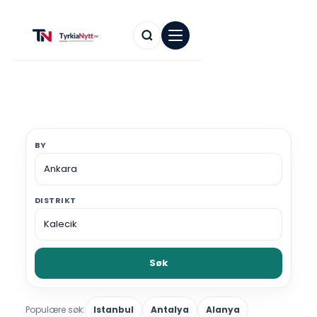
BY
DISTRIKT
Søk
Populære søk:
Istanbul
Antalya
Alanya