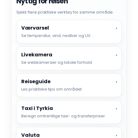
Nyttig for reisen
Sjekk flere praktiske verktøy for samme område.
Værvarsel
›
Se temperatur, vind, nedbør og UV.
Livekamera
›
Se webkameraer og lokale forhold.
Reiseguide
›
Les praktiske tips om området.
Taxi i Tyrkia
›
Beregn omtrentlige taxi- og transferpriser.
Valuta
›