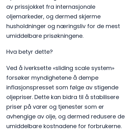
av prissjokket fra internasjonale
oljemarkeder, og dermed skjerme
husholdninger og næringsliv for de mest
umiddelbare prisøkningene.
Hva betyr dette?
Ved å iverksette «sliding scale system»
forsøker myndighetene å dempe
inflasjonspresset som følge av stigende
oljepriser. Dette kan bidra til å stabilisere
priser på varer og tjenester som er
avhengige av olje, og dermed redusere de
umiddelbare kostnadene for forbrukerne.