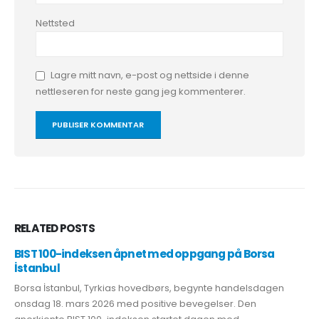
Nettsted
Lagre mitt navn, e-post og nettside i denne
nettleseren for neste gang jeg kommenterer.
RELATED
POSTS
BIST 100-indeksen åpnet med oppgang på Borsa
İstanbul
Borsa İstanbul, Tyrkias hovedbørs, begynte handelsdagen
onsdag 18. mars 2026 med positive bevegelser. Den