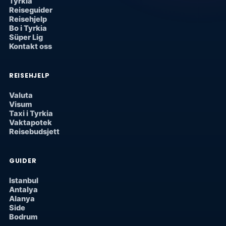
Tyrkia
Reiseguider
Reisehjelp
Bo i Tyrkia
Süper Lig
Kontakt oss
REISEHJELP
Valuta
Visum
Taxi i Tyrkia
Vaktapotek
Reisebudsjett
GUIDER
Istanbul
Antalya
Alanya
Side
Bodrum