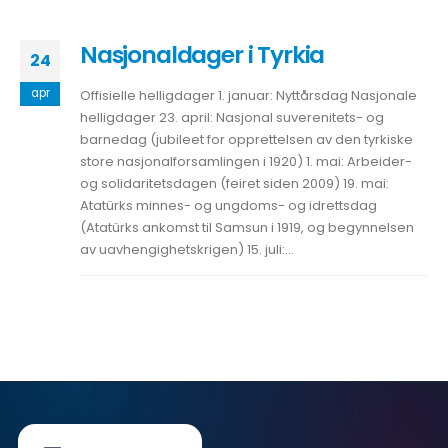
Nasjonaldager i Tyrkia
24
apr
Offisielle helligdager 1. januar: Nyttårsdag Nasjonale
helligdager 23. april: Nasjonal suverenitets- og
barnedag (jubileet for opprettelsen av den tyrkiske
store nasjonalforsamlingen i 1920) 1. mai: Arbeider-
og solidaritetsdagen (feiret siden 2009) 19. mai:
Atatürks minnes- og ungdoms- og idrettsdag
(Atatürks ankomst til Samsun i 1919, og begynnelsen
av uavhengighetskrigen) 15. juli:...