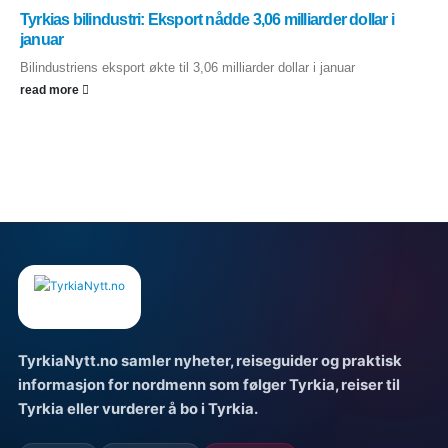
Tyrkias bilindustri: Eksport nådde 3,06 milliarder dollar i
januar
Bilindustriens eksport økte til 3,06 milliarder dollar i januar
read more
TyrkiaNytt.no samler nyheter, reiseguider og praktisk
informasjon for nordmenn som følger Tyrkia, reiser til
Tyrkia eller vurderer å bo i Tyrkia.