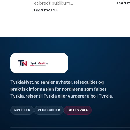
et bredt publikum....
read 
read more
TyrkiaNytt.no samler nyheter, reiseguider og
praktisk informasjon for nordmenn som følger
Tyrkia, reiser til Tyrkia eller vurderer å bo i Tyrkia.
NYHETER
REISEGUIDER
BO I TYRKIA