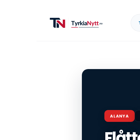
ALANYA
Flåt