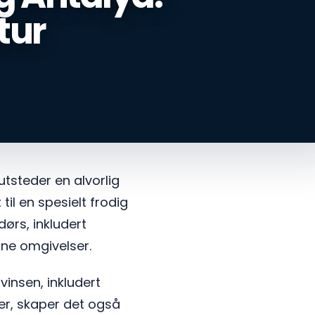
atur
tsteder en alvorlig
til en spesielt frodig
ørs, inkludert
ne omgivelser.
vinsen, inkludert
per, skaper det også