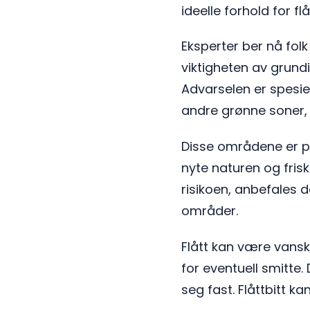
ideelle forhold for fl
Eksperter ber nå fol
viktigheten av grundi
Advarselen er spesie
andre grønne soner, 
Disse områdene er p
nyte naturen og frisk
risikoen, anbefales d
områder.
Flått kan være vansk
for eventuell smitte. 
seg fast. Flåttbitt ka