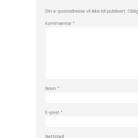
Din e-postadresse vil ikke bli publisert.
Obli
Kommentar
*
Navn
*
E-post
*
Nettsted