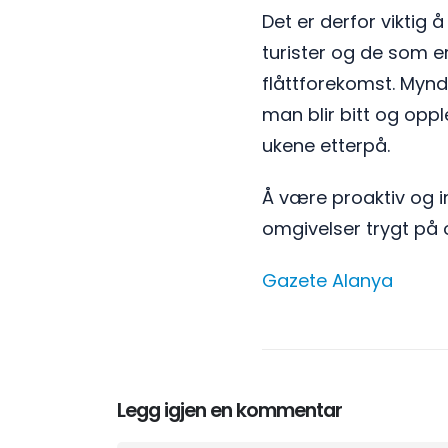
Det er derfor viktig 
turister og de som er
flåttforekomst. Mynd
man blir bitt og opp
ukene etterpå.
Å være proaktiv og 
omgivelser trygt på 
Gazete Alanya
Legg igjen en kommentar