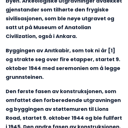
byen. Arkeologiske utgravninger avdekket
gjenstander som tilhørte den frygiske
sivilisasjonen, som ble nøye utgravet og
satt ut på Museum of Anatolian
Civilization, også i Ankara.
Byggingen av Anıtkabir, som tok ni år [1]
og strakte seg over fire etapper, startet 9.
oktober 1944 med seremonien om å legge
grunnsteinen.
Den første fasen av konstruksjonen, som
omfattet den forberedende utgravningen
og byggingen av støttemuren til Lions
Road, startet 9. oktober 1944 og ble fullført
i 1945. Den andre fasen av konstruksjonen,