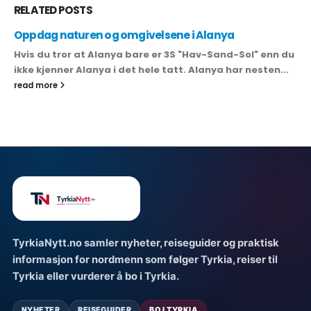
RELATED
POSTS
Oppdag naturen og omgivelsene i Alanya
Hvis du tror at Alanya bare er 3S "Hav-Sand-Sol" enn du
ikke kjenner Alanya i det hele tatt. Alanya har nesten...
read more
TyrkiaNytt.no samler nyheter, reiseguider og praktisk
informasjon for nordmenn som følger Tyrkia, reiser til
Tyrkia eller vurderer å bo i Tyrkia.
NYHETER
REISEGUIDER
BO I TYRKIA