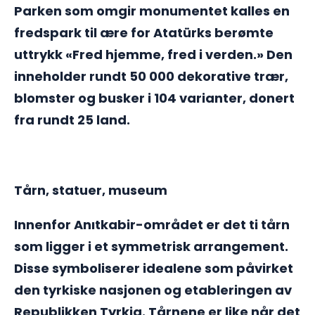
Parken som omgir monumentet kalles en
fredspark til ære for Atatürks berømte
uttrykk «Fred hjemme, fred i verden.» Den
inneholder rundt 50 000 dekorative trær,
blomster og busker i 104 varianter, donert
fra rundt 25 land.
Tårn, statuer, museum
Innenfor Anıtkabir-området er det ti tårn
som ligger i et symmetrisk arrangement.
Disse symboliserer idealene som påvirket
den tyrkiske nasjonen og etableringen av
Republikken Tyrkia. Tårnene er like når det