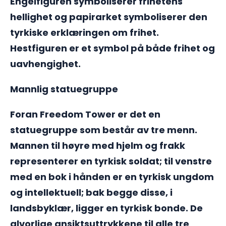
Engelfiguren symboliserer frihetens
hellighet og papirarket symboliserer den
tyrkiske erklæringen om frihet.
Hestfiguren er et symbol på både frihet og
uavhengighet.
Mannlig statuegruppe
Foran Freedom Tower er det en
statuegruppe som består av tre menn.
Mannen til høyre med hjelm og frakk
representerer en tyrkisk soldat; til venstre
med en bok i hånden er en tyrkisk ungdom
og intellektuell; bak begge disse, i
landsbyklær, ligger en tyrkisk bonde. De
alvorlige ansiktsuttrykkene til alle tre