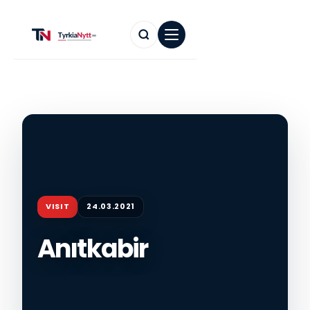
VISIT
24.03.2021
Anıtkabir