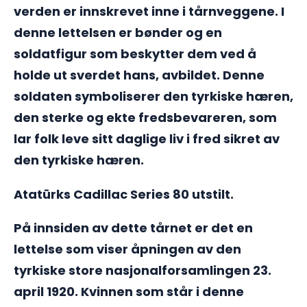
verden er innskrevet inne i tårnveggene. I
denne lettelsen er bønder og en
soldatfigur som beskytter dem ved å
holde ut sverdet hans, avbildet. Denne
soldaten symboliserer den tyrkiske hæren,
den sterke og ekte fredsbevareren, som
lar folk leve sitt daglige liv i fred sikret av
den tyrkiske hæren.
Atatürks Cadillac Series 80 utstilt.
På innsiden av dette tårnet er det en
lettelse som viser åpningen av den
tyrkiske store nasjonalforsamlingen 23.
april 1920. Kvinnen som står i denne