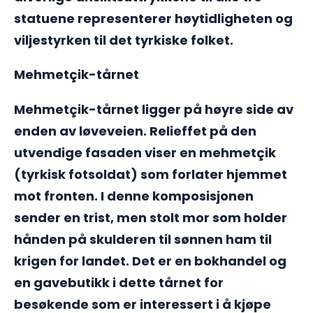
statuene representerer høytidligheten og
viljestyrken til det tyrkiske folket.
Mehmetçik-tårnet
Mehmetçik-tårnet ligger på høyre side av
enden av løveveien. Relieffet på den
utvendige fasaden viser en mehmetçik
(tyrkisk fotsoldat) som forlater hjemmet
mot fronten. I denne komposisjonen
sender en trist, men stolt mor som holder
hånden på skulderen til sønnen ham til
krigen for landet. Det er en bokhandel og
en gavebutikk i dette tårnet for
besøkende som er interessert i å kjøpe