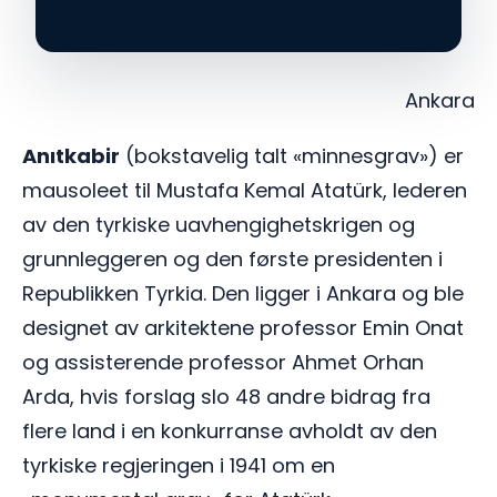
Ankara
Anıtkabir
(bokstavelig talt «minnesgrav») er
mausoleet til Mustafa Kemal Atatürk, lederen
av den tyrkiske uavhengighetskrigen og
grunnleggeren og den første presidenten i
Republikken Tyrkia. Den ligger i Ankara og ble
designet av arkitektene professor Emin Onat
og assisterende professor Ahmet Orhan
Arda, hvis forslag slo 48 andre bidrag fra
flere land i en konkurranse avholdt av den
tyrkiske regjeringen i 1941 om en