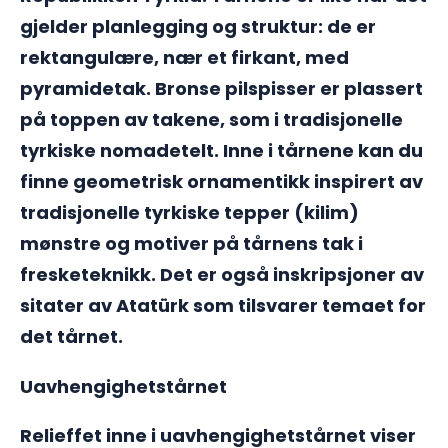
gjelder planlegging og struktur: de er
rektangulære, nær et firkant, med
pyramidetak. Bronse pilspisser er plassert
på toppen av takene, som i tradisjonelle
tyrkiske nomadetelt. Inne i tårnene kan du
finne geometrisk ornamentikk inspirert av
tradisjonelle tyrkiske tepper (kilim)
mønstre og motiver på tårnens tak i
fresketeknikk. Det er også inskripsjoner av
sitater av Atatürk som tilsvarer temaet for
det tårnet.
Uavhengighetstårnet
Relieffet inne i uavhengighetstårnet viser