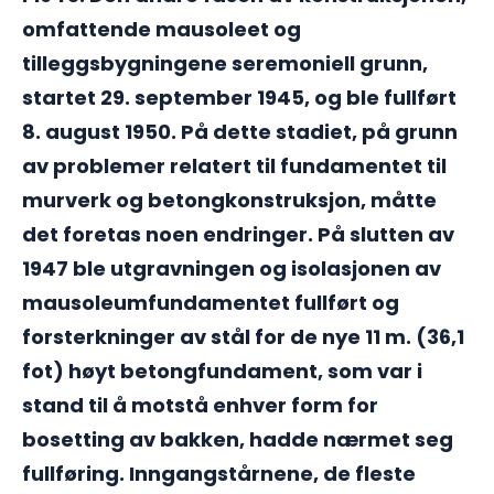
omfattende mausoleet og
tilleggsbygningene seremoniell grunn,
startet 29. september 1945, og ble fullført
8. august 1950. På dette stadiet, på grunn
av problemer relatert til fundamentet til
murverk og betongkonstruksjon, måtte
det foretas noen endringer. På slutten av
1947 ble utgravningen og isolasjonen av
mausoleumfundamentet fullført og
forsterkninger av stål for de nye 11 m. (36,1
fot) høyt betongfundament, som var i
stand til å motstå enhver form for
bosetting av bakken, hadde nærmet seg
fullføring. Inngangstårnene, de fleste