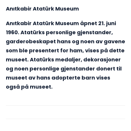
Anıtkabir Atatürk Museum
Anıtkabir Atatürk Museum åpnet 21. juni
1960. Atatürks personlige gjenstander,
garderobeskapet hans og noen av gavene
som ble presentert for ham, vises på dette
museet. Atatürks medaljer, dekorasjoner
og noen personlige gjenstander donert til
museet av hans adopterte barn vises
også på museet.