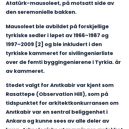
Atatürk-mausoleet, på motsatt side av
den seremonielle bakken.
Mausoleet ble avbildet på forskjellige
tyrkiske sedler i løpet av 1966–1987 og
1997–2009 [2] og ble inkludert i den
tyrkiske kammeret for sivilingeniørliste
over de femti byggingeniørene i Tyrkia. år
av kammeret.
Stedet valgt for Anıtkabir var kjent som
Rasattepe (Observation Hill), som på
tidspunktet for arkitektkonkurransen om
Anıtkabir var en sentral beliggenhet i
Ankara og kunne sees av alle deler av