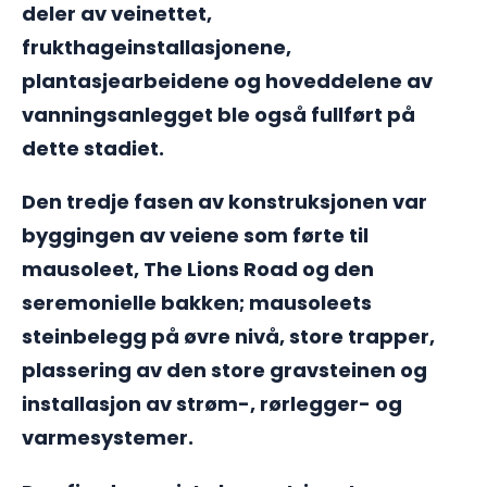
deler av veinettet,
frukthageinstallasjonene,
plantasjearbeidene og hoveddelene av
vanningsanlegget ble også fullført på
dette stadiet.
Den tredje fasen av konstruksjonen var
byggingen av veiene som førte til
mausoleet, The Lions Road og den
seremonielle bakken; mausoleets
steinbelegg på øvre nivå, store trapper,
plassering av den store gravsteinen og
installasjon av strøm-, rørlegger- og
varmesystemer.