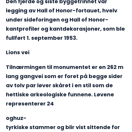
Den fjerde og siste byggetrinnet var
legging av Hall of Honor-fortauet, hvelv
under sideforingen og Hall of Honor-
kantprofiler og kantdekorasjoner, som ble
fullført 1. september 1953.
Lions vei
Tilnærmingen til monumentet er en 262 m
lang gangvei som er foret på begge sider
av tolv par løver skåret i en stil som de
hettiske arkeologiske funnene. Løvene
representerer 24
oghuz-
tyrkiske stammer og blir vist sittende for