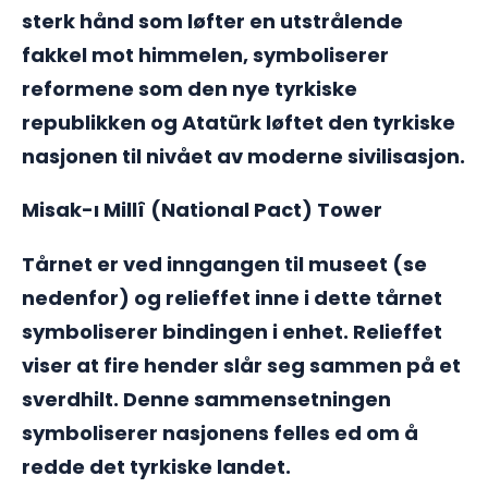
sterk hånd som løfter en utstrålende
fakkel mot himmelen, symboliserer
reformene som den nye tyrkiske
republikken og Atatürk løftet den tyrkiske
nasjonen til nivået av moderne sivilisasjon.
Misak-ı Millî (National Pact) Tower
Tårnet er ved inngangen til museet (se
nedenfor) og relieffet inne i dette tårnet
symboliserer bindingen i enhet. Relieffet
viser at fire hender slår seg sammen på et
sverdhilt. Denne sammensetningen
symboliserer nasjonens felles ed om å
redde det tyrkiske landet.