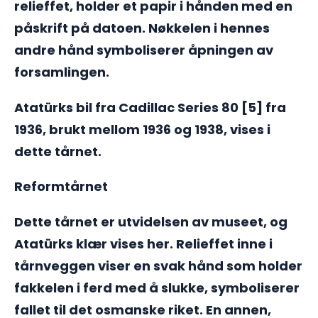
relieffet, holder et papir i hånden med en
påskrift på datoen. Nøkkelen i hennes
andre hånd symboliserer åpningen av
forsamlingen.
Atatürks bil fra Cadillac Series 80 [5] fra
1936, brukt mellom 1936 og 1938, vises i
dette tårnet.
Reformtårnet
Dette tårnet er utvidelsen av museet, og
Atatürks klær vises her. Relieffet inne i
tårnveggen viser en svak hånd som holder
fakkelen i ferd med å slukke, symboliserer
fallet til det osmanske riket. En annen,