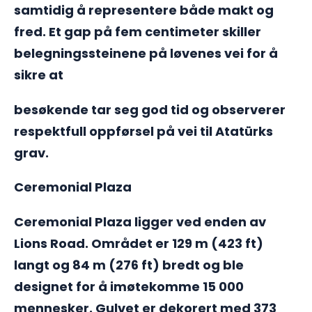
samtidig å representere både makt og
fred. Et gap på fem centimeter skiller
belegningssteinene på løvenes vei for å
sikre at
besøkende tar seg god tid og observerer
respektfull oppførsel på vei til Atatürks
grav.
Ceremonial Plaza
Ceremonial Plaza ligger ved enden av
Lions Road. Området er 129 m (423 ft)
langt og 84 m (276 ft) bredt og ble
designet for å imøtekomme 15 000
mennesker. Gulvet er dekorert med 373