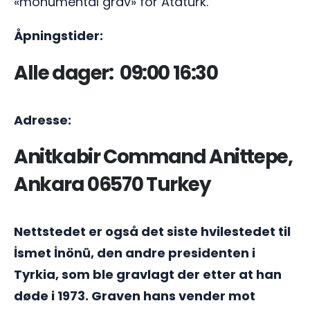
«monumental grav» for Atatürk.
Åpningstider:
Alle dager: 09:00 16:30
Adresse:
Anitkabir Command Anittepe,
Ankara 06570 Turkey
Nettstedet er også det siste hvilestedet til
İsmet İnönü, den andre presidenten i
Tyrkia, som ble gravlagt der etter at han
døde i 1973. Graven hans vender mot