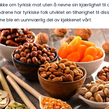
ke om tyrkisk mat uten å nevne sin kjærlighet til 
rene har tyrkiske folk utviklet en tilhørighet til di
e ble en uunnværlig del av kjøkkenet vårt.