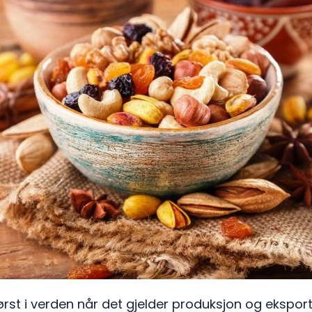
st i verden når det gjelder produksjon og eksport 