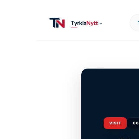
VISIT
06