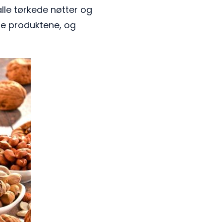
alle tørkede nøtter og
sse produktene, og