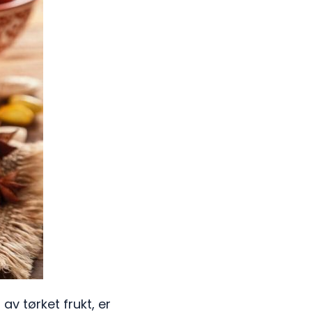
av tørket frukt, er