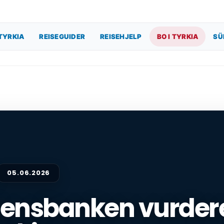
TYRKIA
REISEGUIDER
REISEHJELP
BO I TYRKIA
SÜ
05.06.2026
ensbanken vurderer