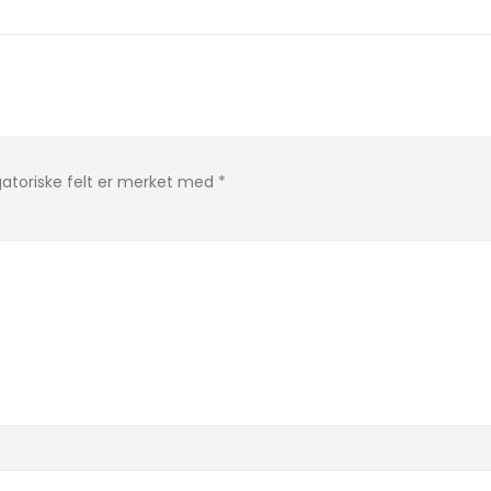
gatoriske felt er merket med
*