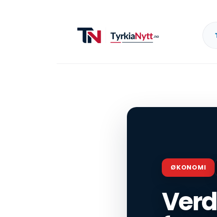
ØKONOMI
Verd