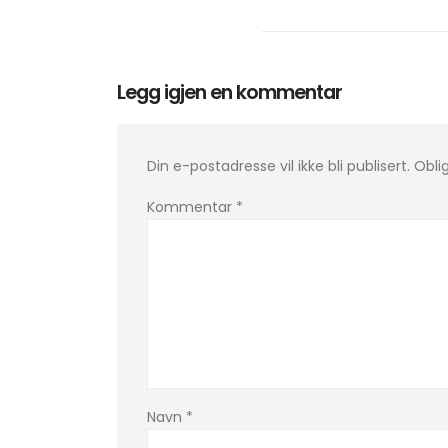
Legg igjen en kommentar
Din e-postadresse vil ikke bli publisert.
Obli
Kommentar
*
Navn
*