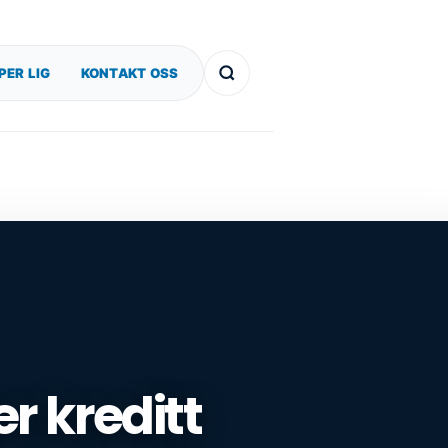
PER LIG
KONTAKT OSS
 kreditt