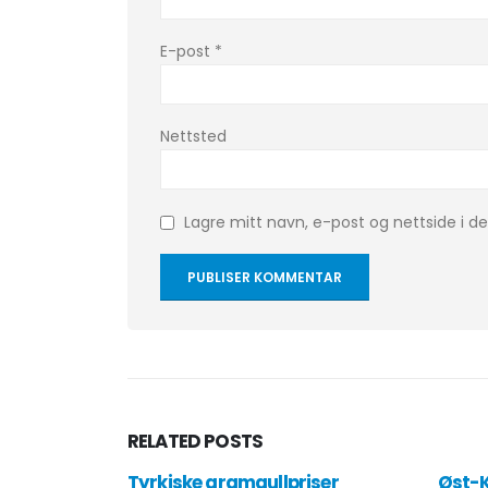
E-post
*
Nettsted
Lagre mitt navn, e-post og nettside i 
RELATED
POSTS
Tyrkiske gramgullpriser
Øst-K