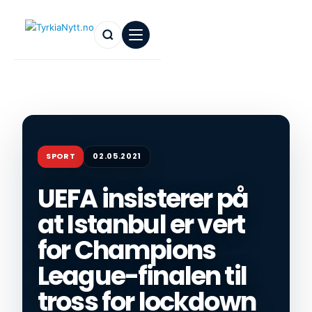
SPORT
02.05.2021
UEFA insisterer på
at Istanbul er vert
for Champions
League-finalen til
tross for lockdown