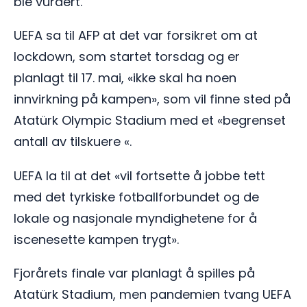
ble vurdert.
UEFA sa til AFP at det var forsikret om at
lockdown, som startet torsdag og er
planlagt til 17. mai, «ikke skal ha noen
innvirkning på kampen», som vil finne sted på
Atatürk Olympic Stadium med et «begrenset
antall av tilskuere «.
UEFA la til at det «vil fortsette å jobbe tett
med det tyrkiske fotballforbundet og de
lokale og nasjonale myndighetene for å
iscenesette kampen trygt».
Fjorårets finale var planlagt å spilles på
Atatürk Stadium, men pandemien tvang UEFA