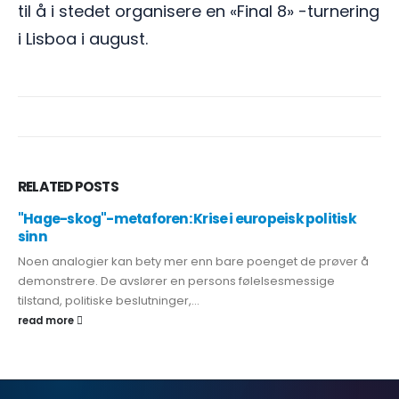
til å i stedet organisere en «Final 8» -turnering
i Lisboa i august.
RELATED
POSTS
"Hage-skog"-metaforen: Krise i europeisk politisk
sinn
Noen analogier kan bety mer enn bare poenget de prøver å
demonstrere. De avslører en persons følelsesmessige
tilstand, politiske beslutninger,...
read more