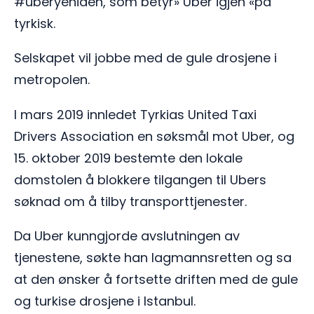
#uberyeniden, som betyr» Uber igjen «på
tyrkisk.
Selskapet vil jobbe med de gule drosjene i
metropolen.
I mars 2019 innledet Tyrkias United Taxi
Drivers Association en søksmål mot Uber, og
15. oktober 2019 bestemte den lokale
domstolen å blokkere tilgangen til Ubers
søknad om å tilby transporttjenester.
Da Uber kunngjorde avslutningen av
tjenestene, søkte han lagmannsretten og sa
at den ønsker å fortsette driften med de gule
og turkise drosjene i Istanbul.