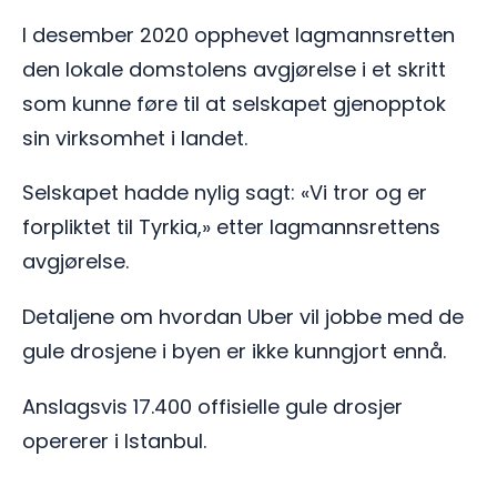
I desember 2020 opphevet lagmannsretten
den lokale domstolens avgjørelse i et skritt
som kunne føre til at selskapet gjenopptok
sin virksomhet i landet.
Selskapet hadde nylig sagt: «Vi tror og er
forpliktet til Tyrkia,» etter lagmannsrettens
avgjørelse.
Detaljene om hvordan Uber vil jobbe med de
gule drosjene i byen er ikke kunngjort ennå.
Anslagsvis 17.400 offisielle gule drosjer
opererer i Istanbul.