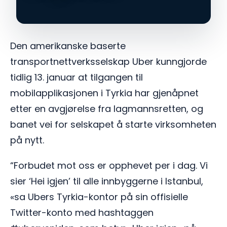
Den amerikanske baserte
transportnettverksselskap Uber kunngjorde
tidlig 13. januar at tilgangen til
mobilapplikasjonen i Tyrkia har gjenåpnet
etter en avgjørelse fra lagmannsretten, og
banet vei for selskapet å starte virksomheten
på nytt.
“Forbudet mot oss er opphevet per i dag. Vi
sier ‘Hei igjen’ til alle innbyggerne i Istanbul,
«sa Ubers Tyrkia-kontor på sin offisielle
Twitter-konto med hashtaggen