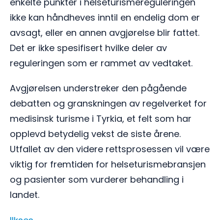
enkelte punkter i helseturismereguleringen
ikke kan håndheves inntil en endelig dom er
avsagt, eller en annen avgjørelse blir fattet.
Det er ikke spesifisert hvilke deler av
reguleringen som er rammet av vedtaket.
Avgjørelsen understreker den pågående
debatten og granskningen av regelverket for
medisinsk turisme i Tyrkia, et felt som har
opplevd betydelig vekst de siste årene.
Utfallet av den videre rettsprosessen vil være
viktig for fremtiden for helseturismebransjen
og pasienter som vurderer behandling i
landet.