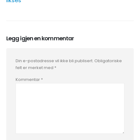
Ilkses
Legg igjen en kommentar
Din e-postadresse vil ikke bli publisert.
Obligatoriske
felt er merket med
*
Kommentar
*