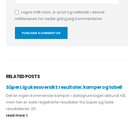
Lagre mitt navn, e-post og nettside i denne
nettleseren for neste gang jeg kommenterer.
RELATED
POSTS
Süper Lig ukesoversikt: resultater, kamper og tabell
Det er ingen kommende kamper i datagrunnlaget akkurat nå,
men her er siste registrerte resultater fra Süper Lig.Siste
resultaterlør 20....
read more