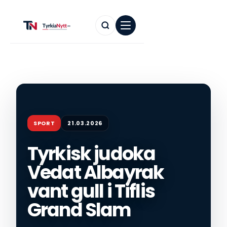
SPORT
21.03.2026
Tyrkisk judoka
Vedat Albayrak
vant gull i Tiflis
Grand Slam