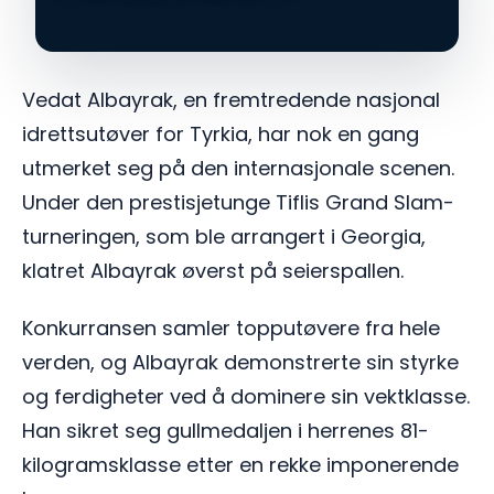
Vedat Albayrak, en fremtredende nasjonal
idrettsutøver for Tyrkia, har nok en gang
utmerket seg på den internasjonale scenen.
Under den prestisjetunge Tiflis Grand Slam-
turneringen, som ble arrangert i Georgia,
klatret Albayrak øverst på seierspallen.
Konkurransen samler topputøvere fra hele
verden, og Albayrak demonstrerte sin styrke
og ferdigheter ved å dominere sin vektklasse.
Han sikret seg gullmedaljen i herrenes 81-
kilogramsklasse etter en rekke imponerende