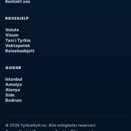
Kontakt oss
REISEHJELP
Valuta
Visum
Taxi i Tyrkia
Vaktapotek
Reisebudsjett
GUIDER
Istanbul
Antalya
Alanya
Side
Bodrum
© 2026 TyrkiaNytt.no. Alle rettigheter reservert.