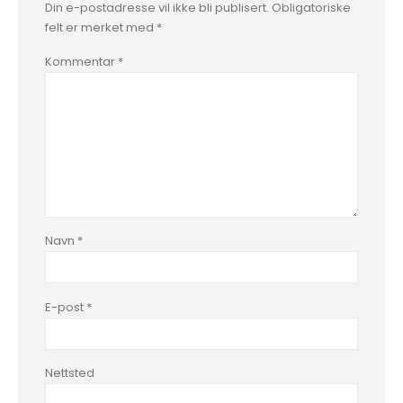
Din e-postadresse vil ikke bli publisert.
Obligatoriske
felt er merket med
*
Kommentar
*
Navn
*
E-post
*
Nettsted