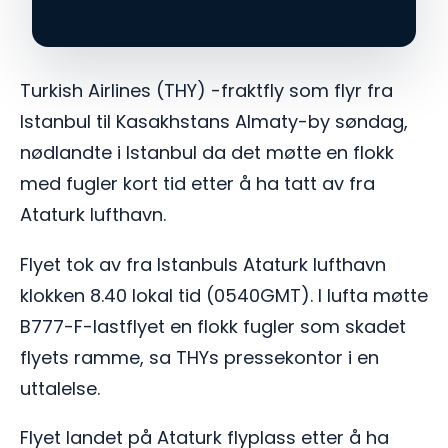
Turkish Airlines (THY) -fraktfly som flyr fra
Istanbul til Kasakhstans Almaty-by søndag,
nødlandte i Istanbul da det møtte en flokk
med fugler kort tid etter å ha tatt av fra
Ataturk lufthavn.
Flyet tok av fra Istanbuls Ataturk lufthavn
klokken 8.40 lokal tid (0540GMT). I lufta møtte
B777-F-lastflyet en flokk fugler som skadet
flyets ramme, sa THYs pressekontor i en
uttalelse.
Flyet landet på Ataturk flyplass etter å ha