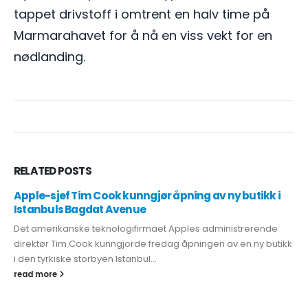
tappet drivstoff i omtrent en halv time på
Marmarahavet for å nå en viss vekt for en
nødlanding.
RELATED
POSTS
Apple-sjef Tim Cook kunngjør åpning av ny butikk i
Istanbuls Bagdat Avenue
Det amerikanske teknologifirmaet Apples administrerende
direktør Tim Cook kunngjorde fredag åpningen av en ny butikk
i den tyrkiske storbyen Istanbul...
read more