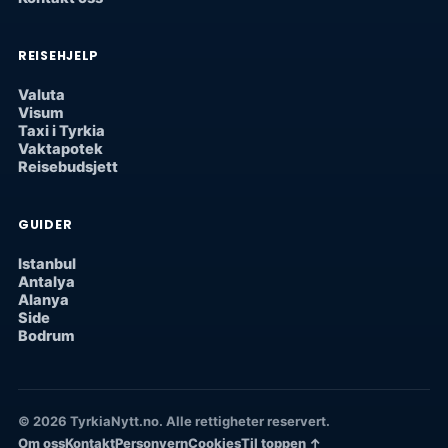
REISEHJELP
Valuta
Visum
Taxi i Tyrkia
Vaktapotek
Reisebudsjett
GUIDER
Istanbul
Antalya
Alanya
Side
Bodrum
© 2026 TyrkiaNytt.no. Alle rettigheter reservert.
Om oss
Kontakt
Personvern
Cookies
Til toppen ↑