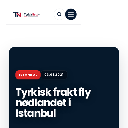
ISTANBUL
03.01.2021
Tyrkisk frakt fly
nødlandet i
Istanbul