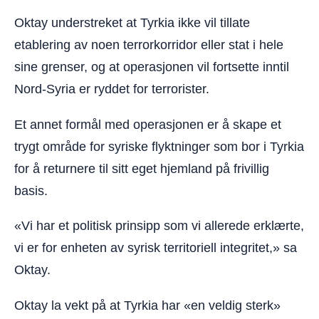
Oktay understreket at Tyrkia ikke vil tillate
etablering av noen terrorkorridor eller stat i hele
sine grenser, og at operasjonen vil fortsette inntil
Nord-Syria er ryddet for terrorister.
Et annet formål med operasjonen er å skape et
trygt område for syriske flyktninger som bor i Tyrkia
for å returnere til sitt eget hjemland på frivillig
basis.
«Vi har et politisk prinsipp som vi allerede erklærte,
vi er for enheten av syrisk territoriell integritet,» sa
Oktay.
Oktay la vekt på at Tyrkia har «en veldig sterk»