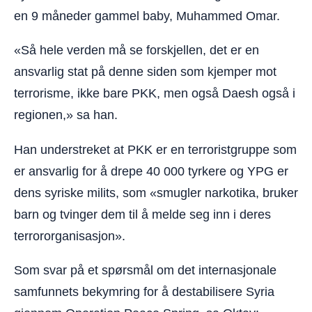
en 9 måneder gammel baby, Muhammed Omar.
«Så hele verden må se forskjellen, det er en
ansvarlig stat på denne siden som kjemper mot
terrorisme, ikke bare PKK, men også Daesh også i
regionen,» sa han.
Han understreket at PKK er en terroristgruppe som
er ansvarlig for å drepe 40 000 tyrkere og YPG er
dens syriske milits, som «smugler narkotika, bruker
barn og tvinger dem til å melde seg inn i deres
terrororganisasjon».
Som svar på et spørsmål om det internasjonale
samfunnets bekymring for å destabilisere Syria