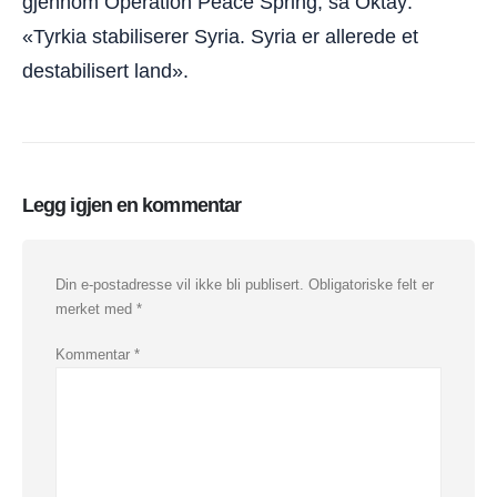
gjennom Operation Peace Spring, sa Oktay:
«Tyrkia stabiliserer Syria. Syria er allerede et
destabilisert land».
Legg igjen en kommentar
Din e-postadresse vil ikke bli publisert.
Obligatoriske felt er
merket med
*
Kommentar
*