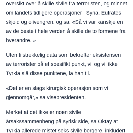
oversikt over å skille sivile fra terroristen, og minnet
om landets tidligere operasjoner i Syria, Eufrates
skjold og olivengren, og sa: «Så vi var kanskje en
av de beste i hele verden å skille de to formene fra
hverandre. »
Uten tilstrekkelig data som bekrefter eksistensen
av terrorister på et spesifikt punkt, vil og vil ikke
Tyrkia slå disse punktene, la han til.
«Det er en slags kirurgisk operasjon som vi
gjennomgår,» sa visepresidenten.
Merket at det ikke er noen sivile
årsakssammenheng på syrisk side, sa Oktay at
Tyrkia allerede mistet seks sivile borgere, inkludert