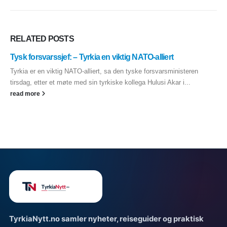
RELATED
POSTS
Tysk forsvarssjef: – Tyrkia en viktig NATO-alliert
Tyrkia er en viktig NATO-alliert, sa den tyske forsvarsministeren
tirsdag, etter et møte med sin tyrkiske kollega Hulusi Akar i...
read more
TyrkiaNytt.no samler nyheter, reiseguider og praktisk