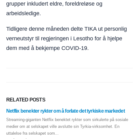
grupper inkludert eldre, foreldreløse og
arbeidsledige.
Tidligere denne måneden delte TIKA ut personlig
verneutstyr til regjeringen i Lesotho for å hjelpe
dem med å bekjempe COVID-19.
RELATED
POSTS
Netflix benekter rykter om å forlate det tyrkiske markedet
Streaming-giganten Netflix benektet rykter som sirkulerte på sosiale
medier om at selskapet ville avslutte sin Tyrkia-virksomhet. En
uttalelse fra selskapet som...