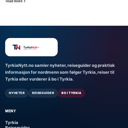
read more
TyrkiaNytt.no samler nyheter, reiseguider og praktisk
informasjon for nordmenn som følger Tyrkia, reiser til
Tyrkia eller vurderer å bo i Tyrkia.
NYHETER
REISEGUIDER
BO I TYRKIA
MENY
Tyrkia
Reiseguider