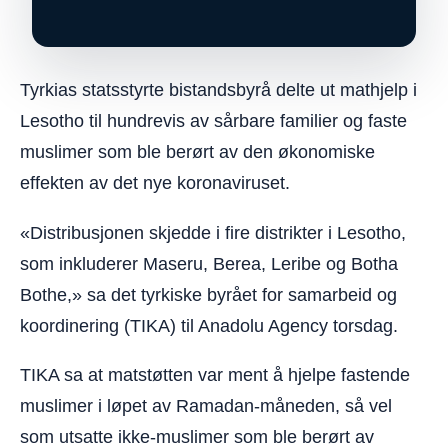
Tyrkias statsstyrte bistandsbyrå delte ut mathjelp i
Lesotho til hundrevis av sårbare familier og faste
muslimer som ble berørt av den økonomiske
effekten av det nye koronaviruset.
«Distribusjonen skjedde i fire distrikter i Lesotho,
som inkluderer Maseru, Berea, Leribe og Botha
Bothe,» sa det tyrkiske byrået for samarbeid og
koordinering (TIKA) til Anadolu Agency torsdag.
TIKA sa at matstøtten var ment å hjelpe fastende
muslimer i løpet av Ramadan-måneden, så vel
som utsatte ikke-muslimer som ble berørt av