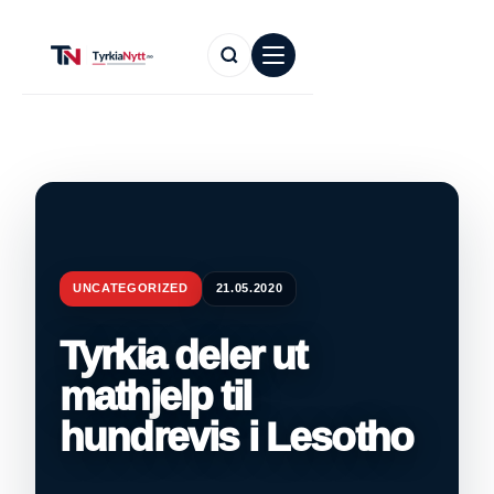
UNCATEGORIZED
21.05.2020
Tyrkia deler ut
mathjelp til
hundrevis i Lesotho