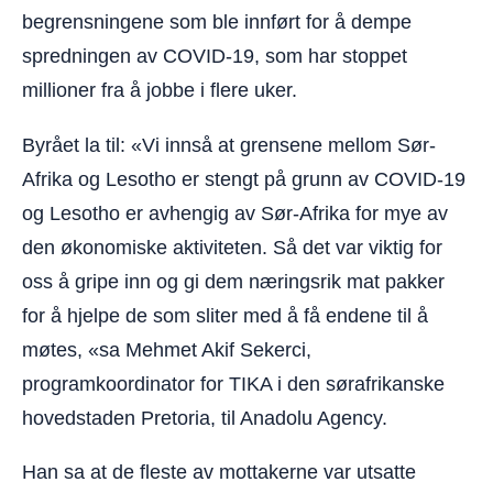
begrensningene som ble innført for å dempe
spredningen av COVID-19, som har stoppet
millioner fra å jobbe i flere uker.
Byrået la til: «Vi innså at grensene mellom Sør-
Afrika og Lesotho er stengt på grunn av COVID-19
og Lesotho er avhengig av Sør-Afrika for mye av
den økonomiske aktiviteten. Så det var viktig for
oss å gripe inn og gi dem næringsrik mat pakker
for å hjelpe de som sliter med å få endene til å
møtes, «sa Mehmet Akif Sekerci,
programkoordinator for TIKA i den sørafrikanske
hovedstaden Pretoria, til Anadolu Agency.
Han sa at de fleste av mottakerne var utsatte