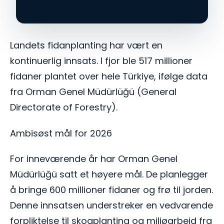
Landets fidanplanting har vært en
kontinuerlig innsats. I fjor ble 517 millioner
fidaner plantet over hele Türkiye, ifølge data
fra Orman Genel Müdürlüğü (General
Directorate of Forestry).
Ambisøst mål for 2026
For inneværende år har Orman Genel
Müdürlüğü satt et høyere mål. De planlegger
å bringe 600 millioner fidaner og frø til jorden.
Denne innsatsen understreker en vedvarende
forpliktelse til skogplanting og miljøarbeid fra