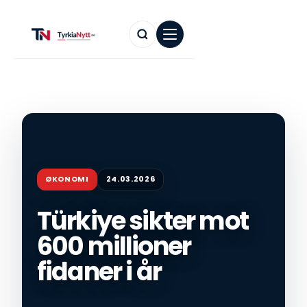
ØKONOMI
24.03.2026
Türkiye sikter mot
600 millioner
fidaner i år