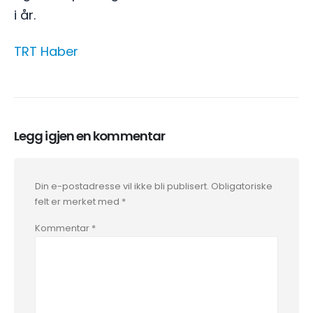
i år.
TRT Haber
Legg igjen en kommentar
Din e-postadresse vil ikke bli publisert.
Obligatoriske
felt er merket med
*
Kommentar
*