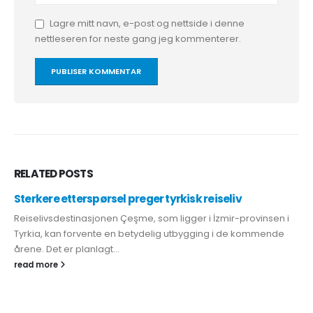
Lagre mitt navn, e-post og nettside i denne
nettleseren for neste gang jeg kommenterer.
RELATED
POSTS
Sterkere etterspørsel preger tyrkisk reiseliv
Reiselivsdestinasjonen Çeşme, som ligger i İzmir-provinsen i
Tyrkia, kan forvente en betydelig utbygging i de kommende
årene. Det er planlagt...
read more