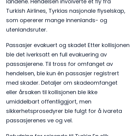
landene. Hendelsen involverte et fly fra
Turkish Airlines, Tyrkias nasjonale flyselskap,
som opererer mange innenlands- og
utenlandsruter.
Passasjer evakuert og skadet Etter kollisjonen
ble det iverksatt en full evakuering av
passasjerene. Til tross for omfanget av
hendelsen, ble kun én passasjer registrert
med skader. Detaljer om skadeomfanget
eller årsaken til kollisjonen ble ikke
umiddelbart offentliggjort, men
sikkerhetsprosedyrer ble fulgt for å ivareta
passasjerenes ve og vel.