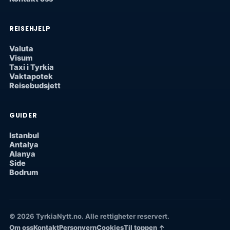
REISEHJELP
Valuta
Visum
Taxi i Tyrkia
Vaktapotek
Reisebudsjett
GUIDER
Istanbul
Antalya
Alanya
Side
Bodrum
© 2026 TyrkiaNytt.no. Alle rettigheter reservert.
Om oss
Kontakt
Personvern
Cookies
Til toppen ↑