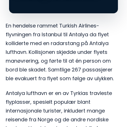
En hendelse rammet Turkish Airlines-
flyvningen fra Istanbul til Antalya da flyet
kolliderte med en radarstang på Antalya
lufthavn. Kollisjonen skjedde under flyets
manøvrering, og førte til at én person om
bord ble skadet. Samtlige 267 passasjerer
ble evakuert fra flyet som følge av ulykken.
Antalya lufthavn er en av Tyrkias travleste
flyplasser, spesielt populær blant
internasjonale turister, inkludert mange
reisende fra Norge og de andre nordiske