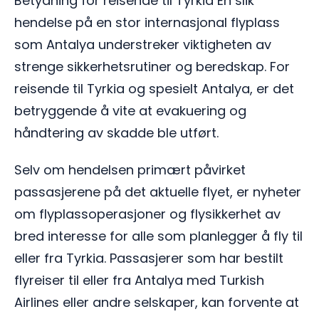
Betydning for reisende til Tyrkia En slik
hendelse på en stor internasjonal flyplass
som Antalya understreker viktigheten av
strenge sikkerhetsrutiner og beredskap. For
reisende til Tyrkia og spesielt Antalya, er det
betryggende å vite at evakuering og
håndtering av skadde ble utført.
Selv om hendelsen primært påvirket
passasjerene på det aktuelle flyet, er nyheter
om flyplassoperasjoner og flysikkerhet av
bred interesse for alle som planlegger å fly til
eller fra Tyrkia. Passasjerer som har bestilt
flyreiser til eller fra Antalya med Turkish
Airlines eller andre selskaper, kan forvente at