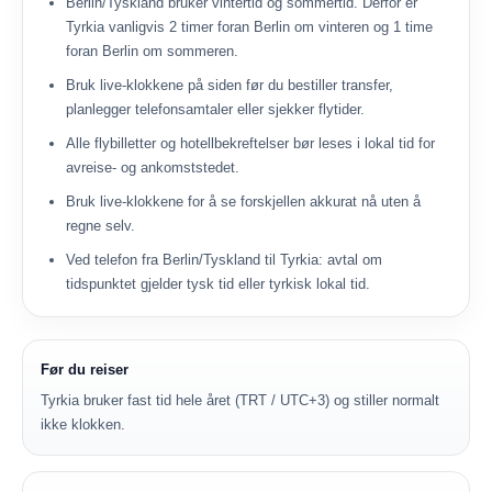
Berlin/Tyskland bruker vintertid og sommertid. Derfor er
Tyrkia vanligvis 2 timer foran Berlin om vinteren og 1 time
foran Berlin om sommeren.
Bruk live-klokkene på siden før du bestiller transfer,
planlegger telefonsamtaler eller sjekker flytider.
Alle flybilletter og hotellbekreftelser bør leses i lokal tid for
avreise- og ankomststedet.
Bruk live-klokkene for å se forskjellen akkurat nå uten å
regne selv.
Ved telefon fra Berlin/Tyskland til Tyrkia: avtal om
tidspunktet gjelder tysk tid eller tyrkisk lokal tid.
Før du reiser
Tyrkia bruker fast tid hele året (TRT / UTC+3) og stiller normalt
ikke klokken.