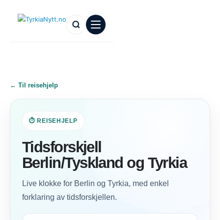
← Til reisehjelp
⏱️ REISEHJELP
Tidsforskjell
Berlin/Tyskland og Tyrkia
Live klokke for Berlin og Tyrkia, med enkel
forklaring av tidsforskjellen.