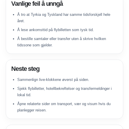
Vanlige feil å unngå
Å tro at Tyrkia og Tyskland har samme tidsforskjell hele
året.
Å lese ankomsttid på flybilletten som tysk tid.
Å bestille samtaler eller transfer uten å skrive hvilken
tidssone som gjelder.
Neste steg
Sammenlign live-klokkene øverst på siden.
Sjekk flybilletter, hotellbekreftelser og transfermeldinger i
lokal tid.
Åpne relaterte sider om transport, vær og visum hvis du
planlegger reisen.