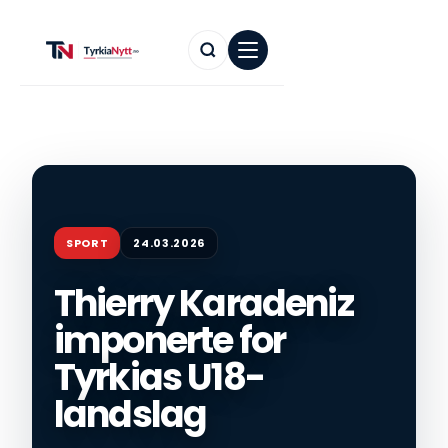
SPORT
24.03.2026
Thierry Karadeniz
imponerte for
Tyrkias U18-
landslag