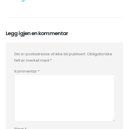
Legg igjen en kommentar
Din e-postadresse vil ikke bli publisert.
Obligatoriske
felt er merket med
*
Kommentar
*
Navn
*