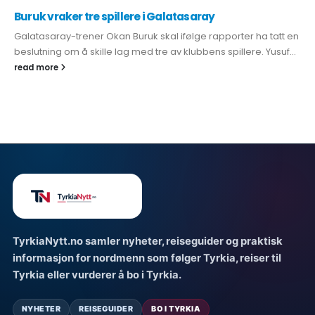
Buruk vraker tre spillere i Galatasaray
Galatasaray-trener Okan Buruk skal ifølge rapporter ha tatt en
beslutning om å skille lag med tre av klubbens spillere. Yusuf...
read more
TyrkiaNytt.no samler nyheter, reiseguider og praktisk
informasjon for nordmenn som følger Tyrkia, reiser til
Tyrkia eller vurderer å bo i Tyrkia.
NYHETER
REISEGUIDER
BO I TYRKIA