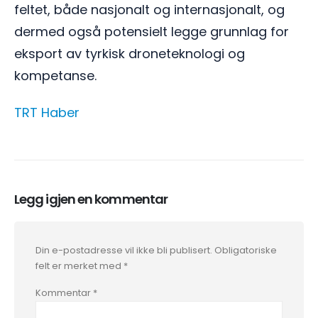
feltet, både nasjonalt og internasjonalt, og
dermed også potensielt legge grunnlag for
eksport av tyrkisk droneteknologi og
kompetanse.
TRT Haber
Legg igjen en kommentar
Din e-postadresse vil ikke bli publisert.
Obligatoriske
felt er merket med
*
Kommentar
*