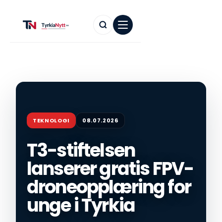
TEKNOLOGI
08.07.2026
T3-stiftelsen
lanserer gratis FPV-
droneopplæring for
unge i Tyrkia