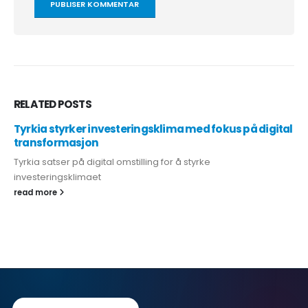
RELATED
POSTS
Tyrkia styrker investeringsklima med fokus på digital
transformasjon
Tyrkia satser på digital omstilling for å styrke
investeringsklimaet
read more