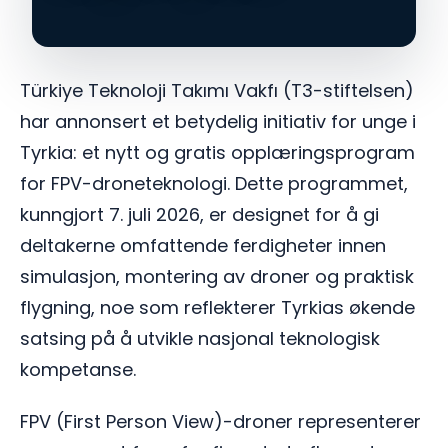
Türkiye Teknoloji Takımı Vakfı (T3-stiftelsen)
har annonsert et betydelig initiativ for unge i
Tyrkia: et nytt og gratis opplæringsprogram
for FPV-droneteknologi. Dette programmet,
kunngjort 7. juli 2026, er designet for å gi
deltakerne omfattende ferdigheter innen
simulasjon, montering av droner og praktisk
flygning, noe som reflekterer Tyrkias økende
satsing på å utvikle nasjonal teknologisk
kompetanse.
FPV (First Person View)-droner representerer