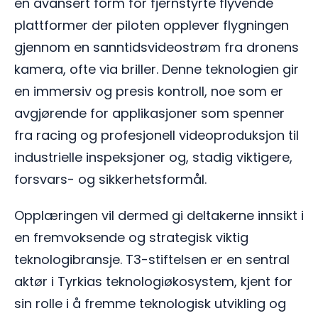
en avansert form for fjernstyrte flyvende
plattformer der piloten opplever flygningen
gjennom en sanntidsvideostrøm fra dronens
kamera, ofte via briller. Denne teknologien gir
en immersiv og presis kontroll, noe som er
avgjørende for applikasjoner som spenner
fra racing og profesjonell videoproduksjon til
industrielle inspeksjoner og, stadig viktigere,
forsvars- og sikkerhetsformål.
Opplæringen vil dermed gi deltakerne innsikt i
en fremvoksende og strategisk viktig
teknologibransje. T3-stiftelsen er en sentral
aktør i Tyrkias teknologiøkosystem, kjent for
sin rolle i å fremme teknologisk utvikling og