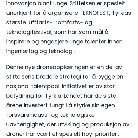
innovasjon blant unge. Stiftelsen er spesielt
anerkjent for å organisere TEKNOFEST, Tyrkias
største luftfarts-, romfarts- og
teknologifestival, som har som mål å
inspirere og engasjere unge talenter innen
ingeniørfag og teknologi.
Denne nye droneopplæringen er en del av
stiftelsens bredere strategi for å bygge en
nasjonal talentpool. Initiativet er av stor
betydning for Tyrkia. Landet har de siste
årene investert tungt i å styrke sin egen
forsvarsindustri og teknologiske
uavhengighet, der utvikling og produksjon av
droner har vært et spesielt høy-prioritert