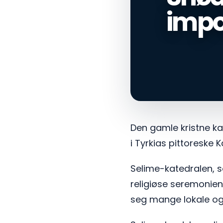
impo
Den gamle kristne ka
i Tyrkias pittoreske
Selime-katedralen, s
religiøse seremonien 
seg mange lokale og 