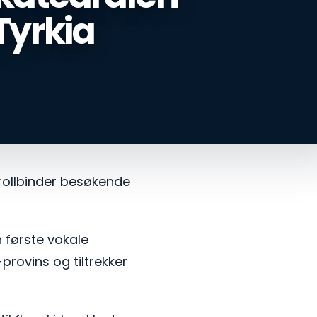
Tyrkia
rollbinder besøkende
 første vokale
-provins og tiltrekker