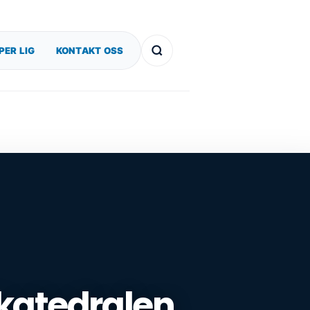
PER LIG
KONTAKT OSS
katedralen