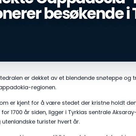
nerer besøkende i 
tedralen er dekket av et blendende snøteppe og t
 Kappadokia-regionen.
om er kjent for å være stedet der kristne holdt den
for 1700 år siden, ligger i Tyrkias sentrale Aksaray
utenlandske turister hvert år.