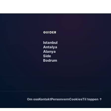
GUIDER
Istanbul
Antalya
Alanya
Side
Bodrum
Om oss
Kontakt
Personvern
Cookies
Til toppen ↑