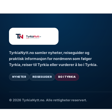
TyrkiaNytt.no samler nyheter, reiseguider og
praktisk informasjon for nordmenn som følger
Tyrkia, reiser til Tyrkia eller vurderer å bo i Tyrkia.
NYHETER
REISEGUIDER
BO I TYRKIA
© 2026 TyrkiaNytt.no. Alle rettigheter reservert.