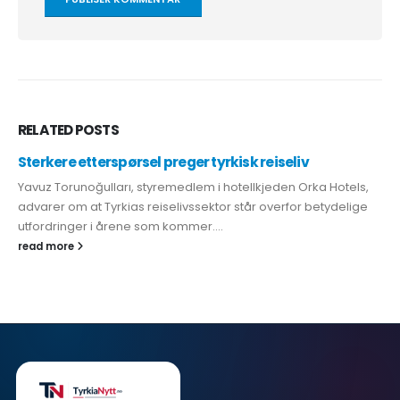
RELATED
POSTS
Sterkere etterspørsel preger tyrkisk reiseliv
Yavuz Torunoğulları, styremedlem i hotellkjeden Orka Hotels,
advarer om at Tyrkias reiselivssektor står overfor betydelige
utfordringer i årene som kommer....
read more