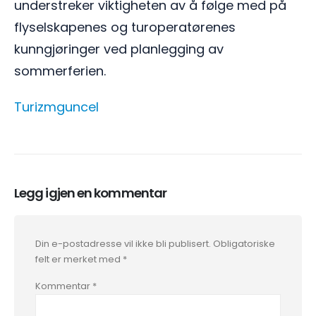
understreker viktigheten av å følge med på
flyselskapenes og turoperatørenes
kunngjøringer ved planlegging av
sommerferien.
Turizmguncel
Legg igjen en kommentar
Din e-postadresse vil ikke bli publisert.
Obligatoriske
felt er merket med
*
Kommentar
*