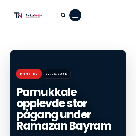
NYHETER
22.03.2026
Pamukkale
opplevde stor
pågang under
Ramazan Bayram