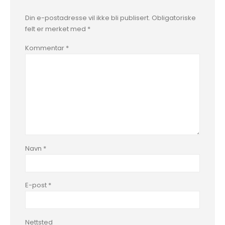
Din e-postadresse vil ikke bli publisert.
Obligatoriske
felt er merket med
*
Kommentar
*
Navn
*
E-post
*
Nettsted