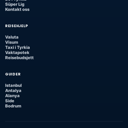
Süper Lig
Kontakt oss
REISEHJELP
Valuta
Visum
Taxi i Tyrkia
Vaktapotek
Reisebudsjett
GUIDER
Istanbul
Antalya
Alanya
Side
Bodrum