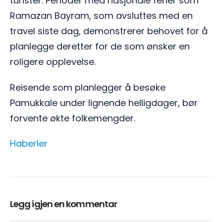
turister. Perioder med nasjonale ferier som
Ramazan Bayram, som avsluttes med en
travel siste dag, demonstrerer behovet for å
planlegge deretter for de som ønsker en
roligere opplevelse.
Reisende som planlegger å besøke
Pamukkale under lignende helligdager, bør
forvente økte folkemengder.
Haberler
Legg igjen en kommentar