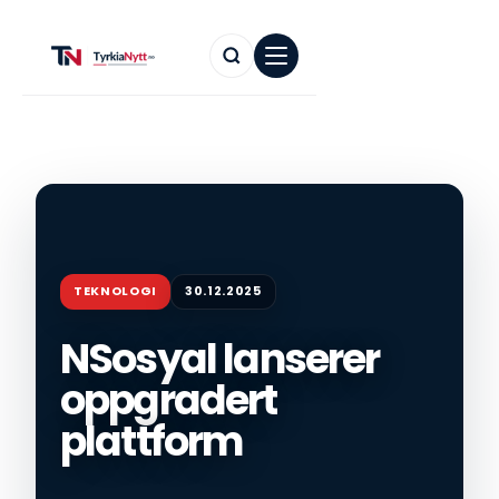
TEKNOLOGI
30.12.2025
NSosyal lanserer
oppgradert
plattform