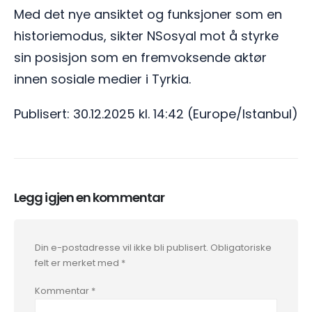
Med det nye ansiktet og funksjoner som en
historiemodus, sikter NSosyal mot å styrke
sin posisjon som en fremvoksende aktør
innen sosiale medier i Tyrkia.
Publisert: 30.12.2025 kl. 14:42 (Europe/Istanbul)
Legg igjen en kommentar
Din e-postadresse vil ikke bli publisert.
Obligatoriske
felt er merket med
*
Kommentar
*