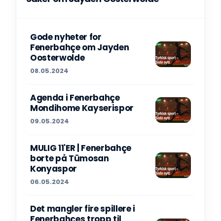
Gode nyheter for
Fenerbahçe om Jayden
Oosterwolde
08.05.2024
Agenda i Fenerbahçe
Mondihome Kayserispor
09.05.2024
MULIG 11'ER | Fenerbahçe
borte på Tümosan
Konyaspor
06.05.2024
Det mangler fire spillere i
Fenerbahçes tropp til