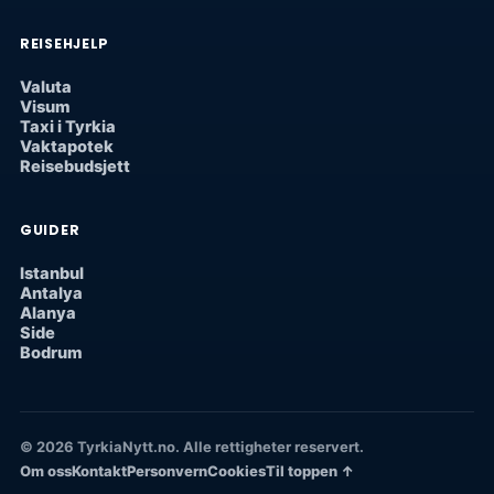
REISEHJELP
Valuta
Visum
Taxi i Tyrkia
Vaktapotek
Reisebudsjett
GUIDER
Istanbul
Antalya
Alanya
Side
Bodrum
© 2026 TyrkiaNytt.no. Alle rettigheter reservert.
Om oss
Kontakt
Personvern
Cookies
Til toppen ↑