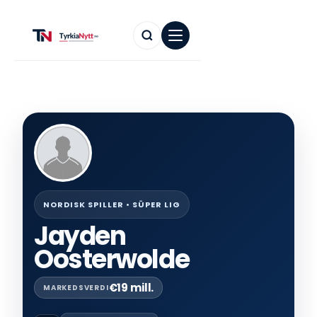
NORDISK SPILLER • SÜPER LIG
Jayden
Oosterwolde
€19 mill.
MARKEDSVERDI