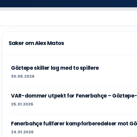
Saker om Alex Matos
Göztepe skiller lag med to spillere
30.05.2026
VAR-dommer utpekt for Fenerbahçe – Göztep
25.01.2026
Fenerbahçe fullfører kampforberedelser mot G
24.01.2026