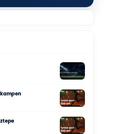
e-kampen
öztepe