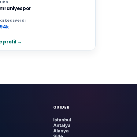
lubb
mraniyespor
arkedsverdi
94k
e profil →
GUIDER
Istanbul
Antalya
Alanya
Side