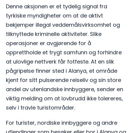
Denne aksjonen er et tydelig signal fra
tyrkiske myndigheter om at de aktivt
bekjemper illegal veddemålsvirksomhet og
tilknyttede kriminelle aktiviteter. Slike
operasjoner er avgjørende for å
opprettholde et trygt samfunn og forhindre
at ulovlige nettverk får fotfeste. At en slik
pågripelse finner sted i Alanya, et område
kjent for sitt pulserende reiseliv og sin store
andel av utenlandske innbyggere, sender en
viktig melding om at lovbrudd ikke tolereres,
selv i travle turistområder.
For turister, nordiske innbyggere og andre
utlendinger som besøker eller bor i Alanya og