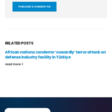
RELATED
POSTS
African nations condemn ‘cowardly’ terror attack on
defense industry facility in Türkiye
read more