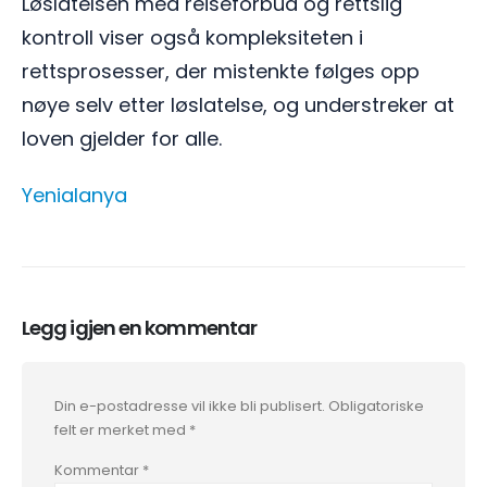
Løslatelsen med reiseforbud og rettslig
kontroll viser også kompleksiteten i
rettsprosesser, der mistenkte følges opp
nøye selv etter løslatelse, og understreker at
loven gjelder for alle.
Yenialanya
Legg igjen en kommentar
Din e-postadresse vil ikke bli publisert.
Obligatoriske
felt er merket med
*
Kommentar
*