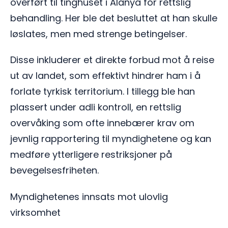
overført til tinghuset i Alanya for rettslig
behandling. Her ble det besluttet at han skulle
løslates, men med strenge betingelser.
Disse inkluderer et direkte forbud mot å reise
ut av landet, som effektivt hindrer ham i å
forlate tyrkisk territorium. I tillegg ble han
plassert under adli kontroll, en rettslig
overvåking som ofte innebærer krav om
jevnlig rapportering til myndighetene og kan
medføre ytterligere restriksjoner på
bevegelsesfriheten.
Myndighetenes innsats mot ulovlig
virksomhet