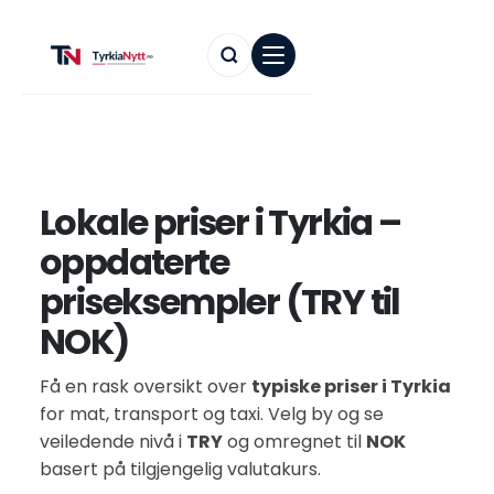
Lokale priser i Tyrkia –
oppdaterte
priseksempler (TRY til
NOK)
Få en rask oversikt over
typiske priser i Tyrkia
for mat, transport og taxi. Velg by og se
veiledende nivå i
TRY
og omregnet til
NOK
basert på tilgjengelig valutakurs.