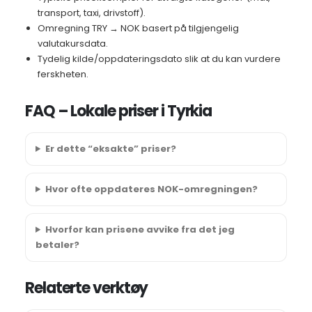
transport, taxi, drivstoff).
Omregning TRY → NOK basert på tilgjengelig
valutakursdata.
Tydelig kilde/oppdateringsdato slik at du kan vurdere
ferskheten.
FAQ – Lokale priser i Tyrkia
Er dette “eksakte” priser?
Hvor ofte oppdateres NOK-omregningen?
Hvorfor kan prisene avvike fra det jeg
betaler?
Relaterte verktøy