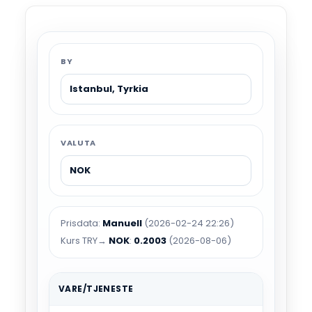
BY
VALUTA
Prisdata:
Manuell
(2026-02-24 22:26)
Kurs TRY→
NOK
:
0.2003
(2026-08-06)
VARE/TJENESTE
TYPI