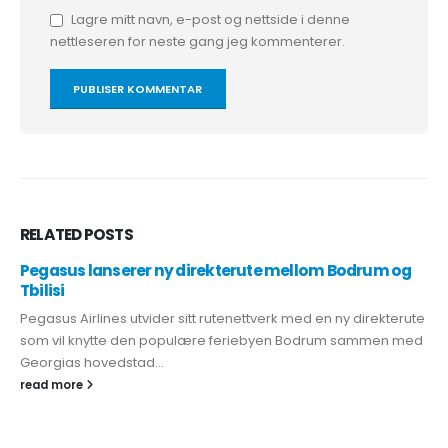
Lagre mitt navn, e-post og nettside i denne
nettleseren for neste gang jeg kommenterer.
RELATED
POSTS
Pegasus lanserer ny direkterute mellom Bodrum og
Tbilisi
Pegasus Airlines utvider sitt rutenettverk med en ny direkterute
som vil knytte den populære feriebyen Bodrum sammen med
Georgias hovedstad...
read more