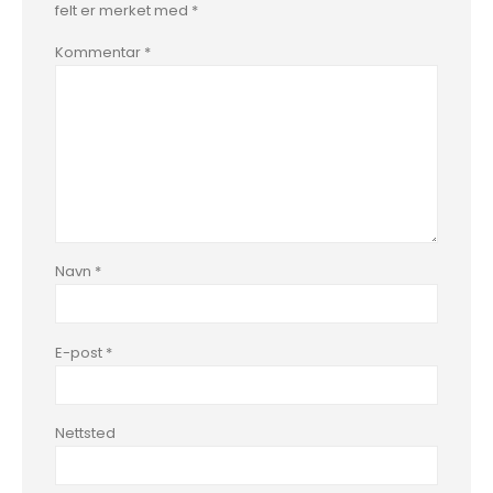
felt er merket med
*
Kommentar
*
Navn
*
E-post
*
Nettsted