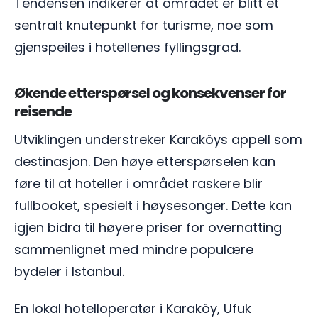
Tendensen indikerer at området er blitt et
sentralt knutepunkt for turisme, noe som
gjenspeiles i hotellenes fyllingsgrad.
Økende etterspørsel og konsekvenser for
reisende
Utviklingen understreker Karaköys appell som
destinasjon. Den høye etterspørselen kan
føre til at hoteller i området raskere blir
fullbooket, spesielt i høysesonger. Dette kan
igjen bidra til høyere priser for overnatting
sammenlignet med mindre populære
bydeler i Istanbul.
En lokal hotelloperatør i Karaköy, Ufuk