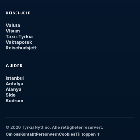
REISEHJELP
Valuta
Visum
Taxi i Tyrkia
Vaktapotek
Reisebudsjett
GUIDER
Istanbul
Antalya
Alanya
Side
Bodrum
© 2026 TyrkiaNytt.no. Alle rettigheter reservert.
Om oss
Kontakt
Personvern
Cookies
Til toppen ↑