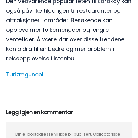
Den vedvarende populariteten til Karaköy kan
også påvirke tilgangen til restauranter og
attraksjoner i området. Besøkende kan
oppleve mer folkemengder og lengre
ventetider. Å være klar over disse trendene
kan bidra til en bedre og mer problemfri
reiseopplevelse i Istanbul.
Turizmguncel
Legg igjen en kommentar
Din e-postadresse vil ikke bli publisert.
Obligatoriske