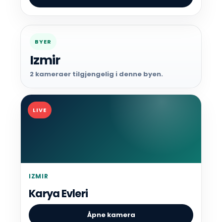
BYER
Izmir
2 kameraer tilgjengelig i denne byen.
LIVE
IZMIR
Karya Evleri
Åpne kamera