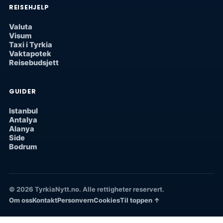
REISEHJELP
Valuta
Visum
Taxi i Tyrkia
Vaktapotek
Reisebudsjett
GUIDER
Istanbul
Antalya
Alanya
Side
Bodrum
© 2026 TyrkiaNytt.no. Alle rettigheter reservert.
Om oss
Kontakt
Personvern
Cookies
Til toppen ↑