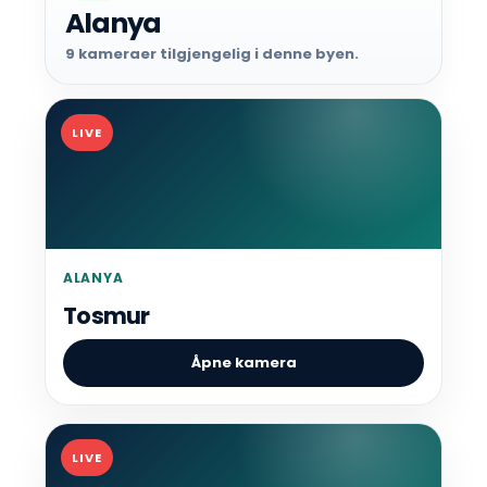
Alanya
9 kameraer tilgjengelig i denne byen.
LIVE
ALANYA
Tosmur
Åpne kamera
LIVE