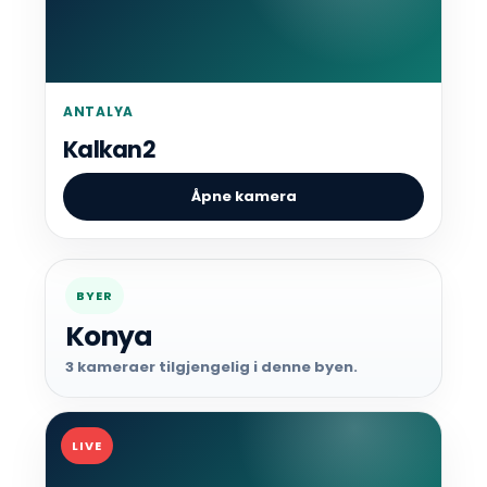
ANTALYA
Kalkan2
Åpne kamera
BYER
Konya
3 kameraer tilgjengelig i denne byen.
LIVE