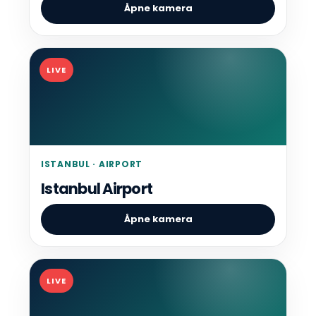
Åpne kamera
LIVE
ISTANBUL · AIRPORT
Istanbul Airport
Åpne kamera
LIVE