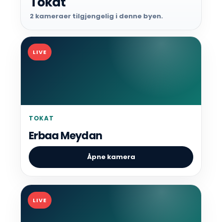
Tokat
2 kameraer tilgjengelig i denne byen.
LIVE
TOKAT
Erbaa Meydan
Åpne kamera
LIVE