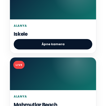
ALANYA
Iskele
Åpne kamera
LIVE
ALANYA
Mahmutlar Beach