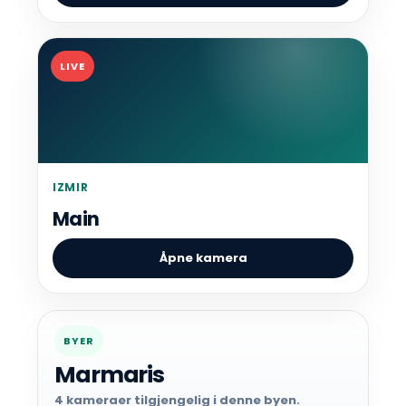
LIVE
IZMIR
Main
Åpne kamera
BYER
Marmaris
4 kameraer tilgjengelig i denne byen.