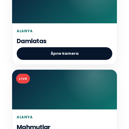
ALANYA
Damlatas
Åpne kamera
LIVE
ALANYA
Mahmutlar