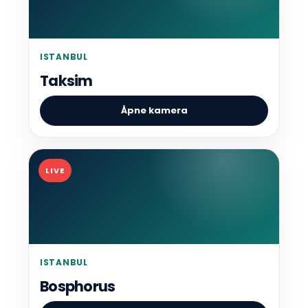
ISTANBUL
Taksim
Åpne kamera
LIVE
ISTANBUL
Bosphorus