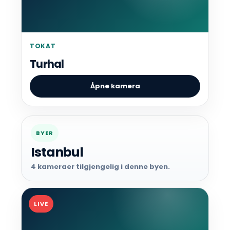
TOKAT
Turhal
Åpne kamera
BYER
Istanbul
4 kameraer tilgjengelig i denne byen.
LIVE