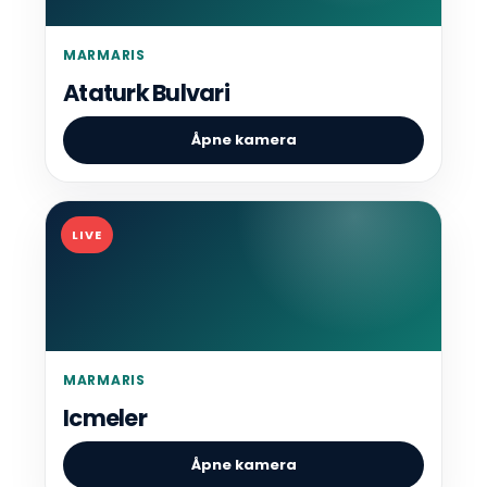
MARMARIS
Ataturk Bulvari
Åpne kamera
LIVE
MARMARIS
Icmeler
Åpne kamera