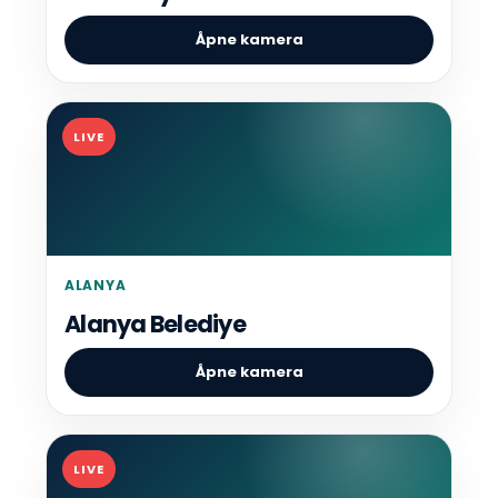
Åpne kamera
LIVE
ALANYA
Alanya Belediye
Åpne kamera
LIVE