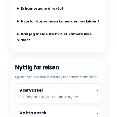
Er kameraene direkte?
Hvorfor åpnes noen kameraer hos kilden?
Kan jeg melde fra hvis et kamera ikke
virker?
Nyttig for reisen
Sjekk flere praktiske verktøy for samme område.
Værvarsel
›
Se temperatur, vind, nedbør og UV.
Vaktapotek
›