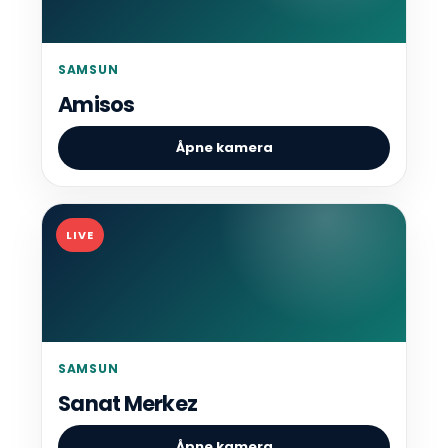
SAMSUN
Amisos
Åpne kamera
LIVE
SAMSUN
Sanat Merkez
Åpne kamera