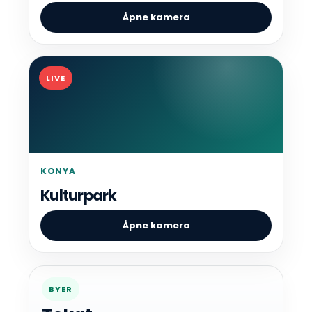
Åpne kamera
LIVE
KONYA
Kulturpark
Åpne kamera
BYER