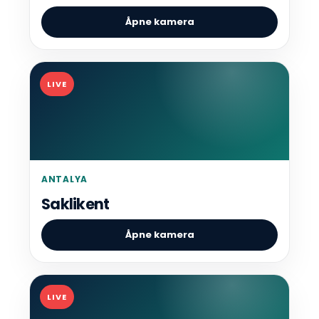
Åpne kamera
LIVE
ANTALYA
Saklikent
Åpne kamera
LIVE