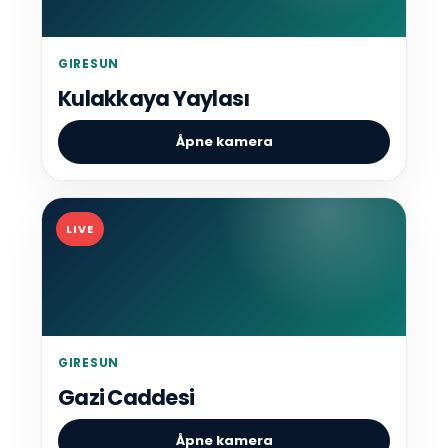
GIRESUN
Kulakkaya Yaylası
Åpne kamera
LIVE
GIRESUN
Gazi Caddesi
Åpne kamera