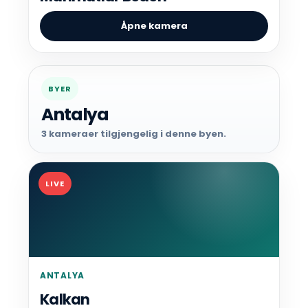
Åpne kamera
BYER
Antalya
3 kameraer tilgjengelig i denne byen.
LIVE
ANTALYA
Kalkan