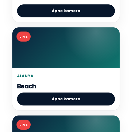
Åpne kamera
LIVE
ALANYA
Beach
Åpne kamera
LIVE