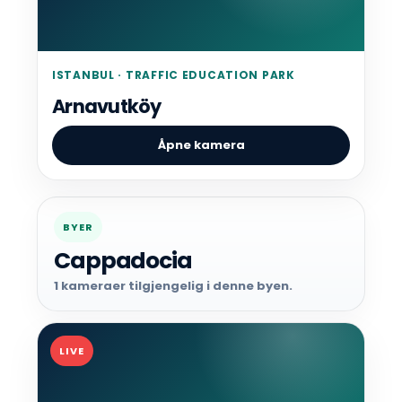
ISTANBUL · TRAFFIC EDUCATION PARK
Arnavutköy
Åpne kamera
BYER
Cappadocia
1 kameraer tilgjengelig i denne byen.
LIVE