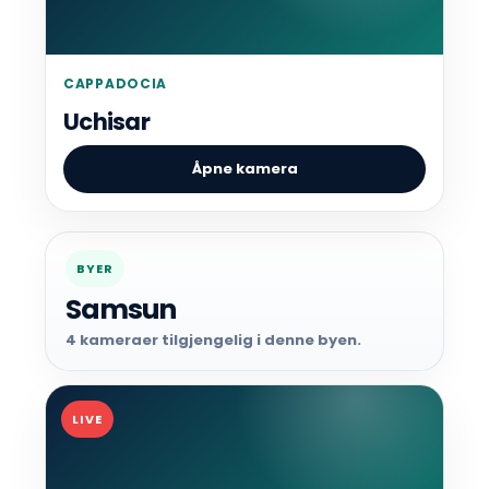
CAPPADOCIA
Uchisar
Åpne kamera
BYER
Samsun
4 kameraer tilgjengelig i denne byen.
LIVE