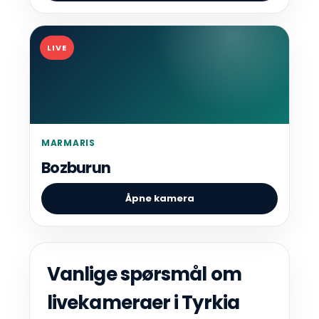
LIVE
MARMARIS
Bozburun
Åpne kamera
Vanlige spørsmål om
livekameraer i Tyrkia