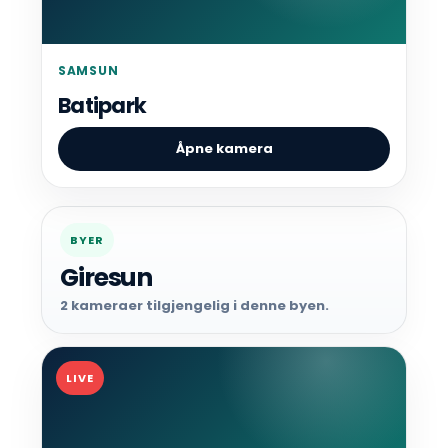
SAMSUN
Batipark
Åpne kamera
BYER
Giresun
2 kameraer tilgjengelig i denne byen.
LIVE