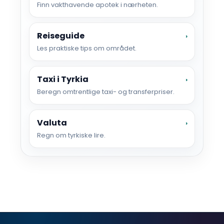
Finn vakthavende apotek i nærheten.
Reiseguide
›
Les praktiske tips om området.
Taxi i Tyrkia
›
Beregn omtrentlige taxi- og transferpriser.
Valuta
›
Regn om tyrkiske lire.