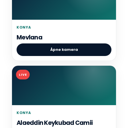
KONYA
Mevlana
Åpne kamera
LIVE
KONYA
Alaeddin Keykubad Camii