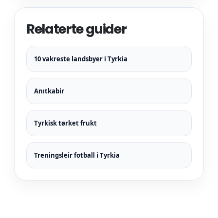
Relaterte guider
10 vakreste landsbyer i Tyrkia
Anıtkabir
Tyrkisk tørket frukt
Treningsleir fotball i Tyrkia