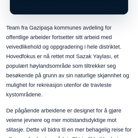
Team fra Gazipaşa kommunes avdeling for
offentlige arbeider fortsetter sitt arbeid med
veivedlikehold og oppgradering i hele distriktet.
Hovedfokus er nå rettet mot Sazak Yaylası, et
populært høylandsområde som tiltrekker seg
besøkende på grunn av sin naturlige skjønnhet og
mulighet for rekreasjon utenfor de travleste
kystområdene.
De pågående arbeidene er designet for å gjøre
veiene jevnere og mer motstandsdyktige mot
slitasje. Dette vil bidra til en mer behagelig reise for