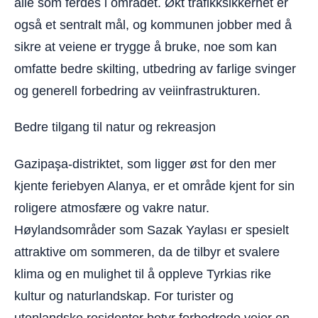
alle som ferdes i området. Økt trafikksikkerhet er
også et sentralt mål, og kommunen jobber med å
sikre at veiene er trygge å bruke, noe som kan
omfatte bedre skilting, utbedring av farlige svinger
og generell forbedring av veiinfrastrukturen.
Bedre tilgang til natur og rekreasjon
Gazipaşa-distriktet, som ligger øst for den mer
kjente feriebyen Alanya, er et område kjent for sin
roligere atmosfære og vakre natur.
Høylandsområder som Sazak Yaylası er spesielt
attraktive om sommeren, da de tilbyr et svalere
klima og en mulighet til å oppleve Tyrkias rike
kultur og naturlandskap. For turister og