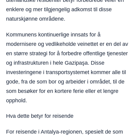
utenlandske residenter betyr forbedrede veier en
enklere og mer tilgjengelig adkomst til disse
naturskjønne områdene.
Kommunens kontinuerlige innsats for å
modernisere og vedlikeholde veinettet er en del av
en større strategi for å forbedre offentlige tjenester
og infrastrukturen i hele Gazipaşa. Disse
investeringene i transportsystemet kommer alle til
gode, fra de som bor og arbeider i området, til de
som besøker for en kortere ferie eller et lengre
opphold.
Hva dette betyr for reisende
For reisende i Antalya-regionen, spesielt de som