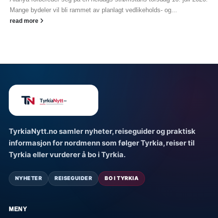
Mange bydeler vil bli rammet av planlagt vedlikeholds- og...
read more
TyrkiaNytt.no samler nyheter, reiseguider og praktisk
informasjon for nordmenn som følger Tyrkia, reiser til
Tyrkia eller vurderer å bo i Tyrkia.
NYHETER
REISEGUIDER
BO I TYRKIA
MENY