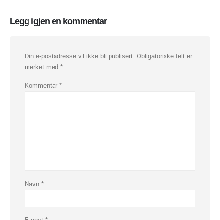
Legg igjen en kommentar
Din e-postadresse vil ikke bli publisert.
Obligatoriske felt er
merket med
*
Kommentar
*
Navn
*
E-post
*