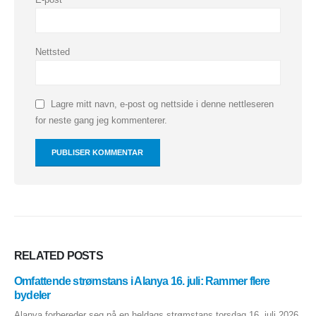
Nettsted
Lagre mitt navn, e-post og nettside i denne nettleseren
for neste gang jeg kommenterer.
RELATED
POSTS
Omfattende strømstans i Alanya 16. juli: Rammer flere
bydeler
Alanya forbereder seg på en heldags strømstans torsdag 16. juli 2026.