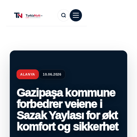
ALANYA
10.06.2026
Gazipaşa kommune
forbedrer veiene i
Sazak Yaylası for økt
komfort og sikkerhet