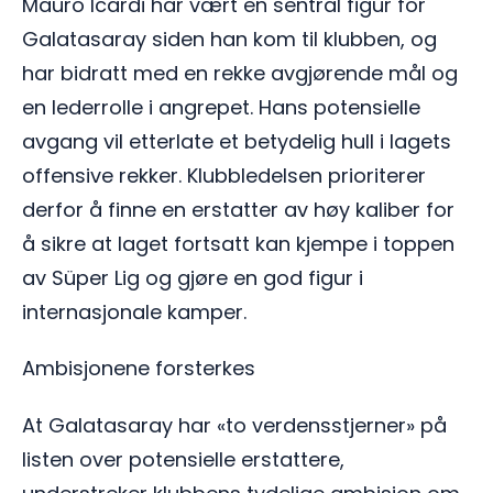
Mauro Icardi har vært en sentral figur for
Galatasaray siden han kom til klubben, og
har bidratt med en rekke avgjørende mål og
en lederrolle i angrepet. Hans potensielle
avgang vil etterlate et betydelig hull i lagets
offensive rekker. Klubbledelsen prioriterer
derfor å finne en erstatter av høy kaliber for
å sikre at laget fortsatt kan kjempe i toppen
av Süper Lig og gjøre en god figur i
internasjonale kamper.
Ambisjonene forsterkes
At Galatasaray har «to verdensstjerner» på
listen over potensielle erstattere,