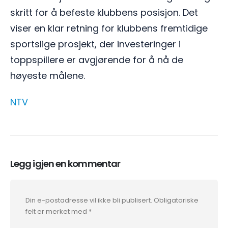
skritt for å befeste klubbens posisjon. Det
viser en klar retning for klubbens fremtidige
sportslige prosjekt, der investeringer i
toppspillere er avgjørende for å nå de
høyeste målene.
NTV
Legg igjen en kommentar
Din e-postadresse vil ikke bli publisert.
Obligatoriske
felt er merket med
*