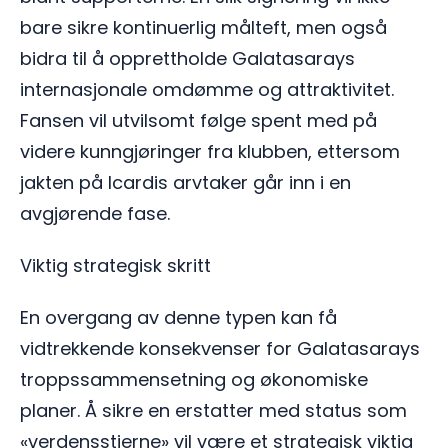
bare sikre kontinuerlig målteft, men også
bidra til å opprettholde Galatasarays
internasjonale omdømme og attraktivitet.
Fansen vil utvilsomt følge spent med på
videre kunngjøringer fra klubben, ettersom
jakten på Icardis arvtaker går inn i en
avgjørende fase.
Viktig strategisk skritt
En overgang av denne typen kan få
vidtrekkende konsekvenser for Galatasarays
troppssammensetning og økonomiske
planer. Å sikre en erstatter med status som
«verdensstjerne» vil være et strategisk viktig