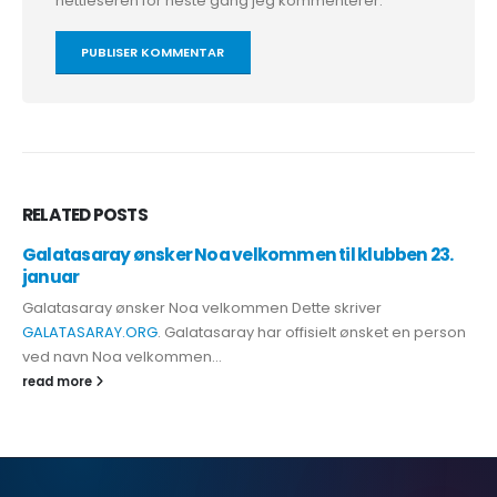
nettleseren for neste gang jeg kommenterer.
RELATED
POSTS
Galatasaray ønsker Noa velkommen til klubben 23.
januar
Galatasaray ønsker Noa velkommen Dette skriver
GALATASARAY.ORG
. Galatasaray har offisielt ønsket en person
ved navn Noa velkommen...
read more