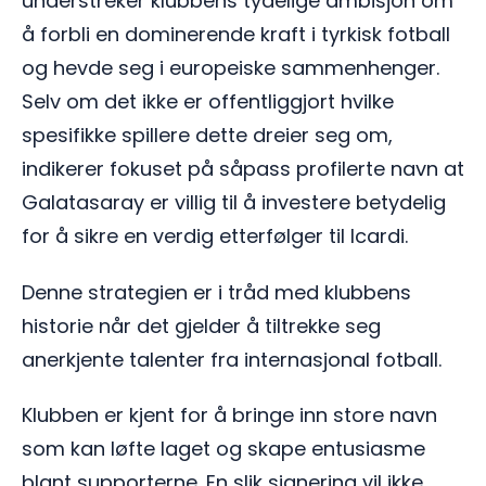
understreker klubbens tydelige ambisjon om
å forbli en dominerende kraft i tyrkisk fotball
og hevde seg i europeiske sammenhenger.
Selv om det ikke er offentliggjort hvilke
spesifikke spillere dette dreier seg om,
indikerer fokuset på såpass profilerte navn at
Galatasaray er villig til å investere betydelig
for å sikre en verdig etterfølger til Icardi.
Denne strategien er i tråd med klubbens
historie når det gjelder å tiltrekke seg
anerkjente talenter fra internasjonal fotball.
Klubben er kjent for å bringe inn store navn
som kan løfte laget og skape entusiasme
blant supporterne. En slik signering vil ikke