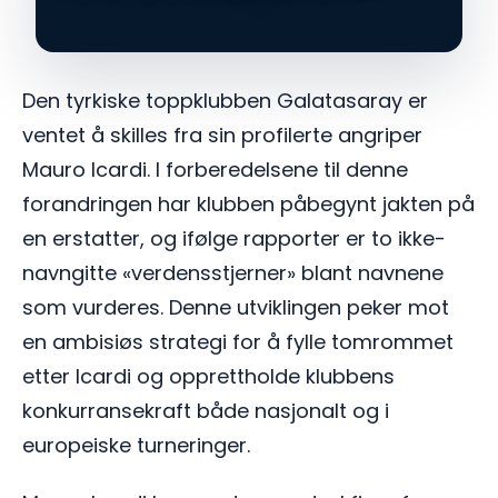
Den tyrkiske toppklubben Galatasaray er
ventet å skilles fra sin profilerte angriper
Mauro Icardi. I forberedelsene til denne
forandringen har klubben påbegynt jakten på
en erstatter, og ifølge rapporter er to ikke-
navngitte «verdensstjerner» blant navnene
som vurderes. Denne utviklingen peker mot
en ambisiøs strategi for å fylle tomrommet
etter Icardi og opprettholde klubbens
konkurransekraft både nasjonalt og i
europeiske turneringer.