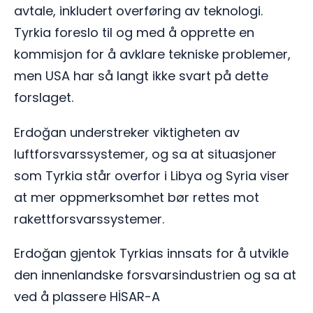
avtale, inkludert overføring av teknologi.
Tyrkia foreslo til og med å opprette en
kommisjon for å avklare tekniske problemer,
men USA har så langt ikke svart på dette
forslaget.
Erdoğan understreker viktigheten av
luftforsvarssystemer, og sa at situasjoner
som Tyrkia står overfor i Libya og Syria viser
at mer oppmerksomhet bør rettes mot
rakettforsvarssystemer.
Erdoğan gjentok Tyrkias innsats for å utvikle
den innenlandske forsvarsindustrien og sa at
ved å plassere HİSAR-A