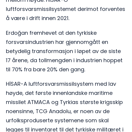
luftforsvarsmissilsystemet derimot forventes
å være i drift innen 2021.
Erdoğan fremhevet at den tyrkiske
forsvarsindustrien har gjennomgått en
betydelig transformasjon i løpet av de siste
17 årene, da tollmengden i industrien hoppet
til 70% fra bare 20% den gang.
HİSAR-A luftforsvarsmissilsystem med lav
høyde, det første innenlandske maritime
missilet ATMACA og Tyrkias største krigsskip
noensinne, TCG Anadolu, er noen av de
urfolksproduserte systemene som skal
legges til inventaret til det tyrkiske militæret i