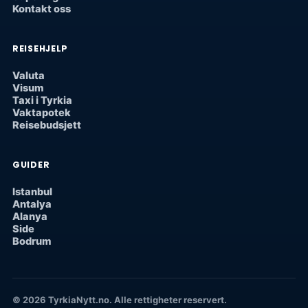
Kontakt oss
REISEHJELP
Valuta
Visum
Taxi i Tyrkia
Vaktapotek
Reisebudsjett
GUIDER
Istanbul
Antalya
Alanya
Side
Bodrum
© 2026 TyrkiaNytt.no. Alle rettigheter reservert.