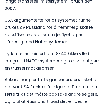
langdistansefeil-missilsystem i bruk siden
2007.
USA argumenterte for at systemet kunne
brukes av Russland for å hemmelig skaffe
klassifiserte detaljer om jetflyet og er
uforenlig med Nato-systemer.
Tyrkia teller imidlertid at S-400 ikke ville bli
integrert i NATO-systemer og ikke ville utgjøre
en trussel mot alliansen.
Ankara har gjentatte ganger understreket at
det var USA. ‘ nektet å selge det Patriots som
førte til at det måtte oppsøke andre selgere,
og la til at Russland tilbød det en bedre