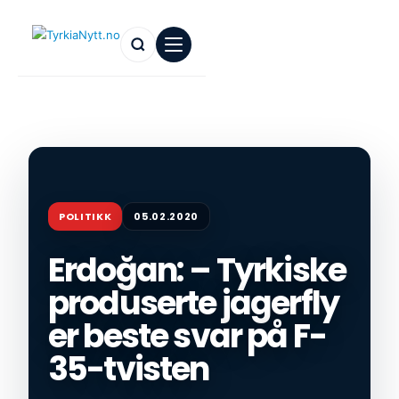
POLITIKK
05.02.2020
Erdoğan: – Tyrkiske
produserte jagerfly
er beste svar på F-
35-tvisten