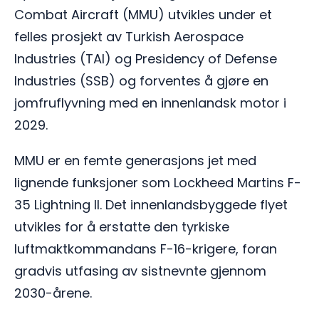
Combat Aircraft (MMU) utvikles under et
felles prosjekt av Turkish Aerospace
Industries (TAI) og Presidency of Defense
Industries (SSB) og forventes å gjøre en
jomfruflyvning med en innenlandsk motor i
2029.
MMU er en femte generasjons jet med
lignende funksjoner som Lockheed Martins F-
35 Lightning II. Det innenlandsbyggede flyet
utvikles for å erstatte den tyrkiske
luftmaktkommandans F-16-krigere, foran
gradvis utfasing av sistnevnte gjennom
2030-årene.