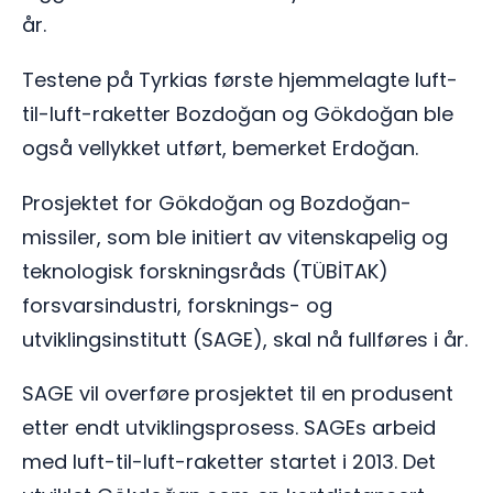
år.
Testene på Tyrkias første hjemmelagte luft-
til-luft-raketter Bozdoğan og Gökdoğan ble
også vellykket utført, bemerket Erdoğan.
Prosjektet for Gökdoğan og Bozdoğan-
missiler, som ble initiert av vitenskapelig og
teknologisk forskningsråds (TÜBİTAK)
forsvarsindustri, forsknings- og
utviklingsinstitutt (SAGE), skal nå fullføres i år.
SAGE vil overføre prosjektet til en produsent
etter endt utviklingsprosess. SAGEs arbeid
med luft-til-luft-raketter startet i 2013. Det