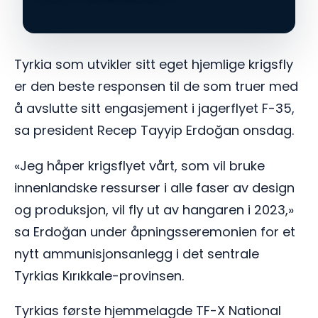
Tyrkia som utvikler sitt eget hjemlige krigsfly
er den beste responsen til de som truer med
å avslutte sitt engasjement i jagerflyet F-35,
sa president Recep Tayyip Erdoğan onsdag.
«Jeg håper krigsflyet vårt, som vil bruke
innenlandske ressurser i alle faser av design
og produksjon, vil fly ut av hangaren i 2023,»
sa Erdoğan under åpningsseremonien for et
nytt ammunisjonsanlegg i det sentrale
Tyrkias Kırıkkale-provinsen.
Tyrkias første hjemmelagde TF-X National