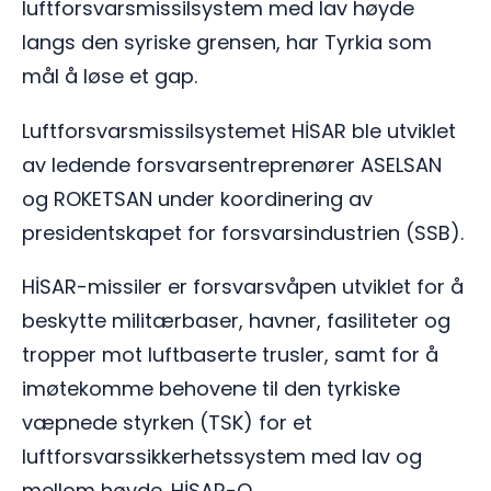
luftforsvarsmissilsystem med lav høyde
langs den syriske grensen, har Tyrkia som
mål å løse et gap.
Luftforsvarsmissilsystemet HİSAR ble utviklet
av ledende forsvarsentreprenører ASELSAN
og ROKETSAN under koordinering av
presidentskapet for forsvarsindustrien (SSB).
HİSAR-missiler er forsvarsvåpen utviklet for å
beskytte militærbaser, havner, fasiliteter og
tropper mot luftbaserte trusler, samt for å
imøtekomme behovene til den tyrkiske
væpnede styrken (TSK) for et
luftforsvarssikkerhetssystem med lav og
mellom høyde. HİSAR-O