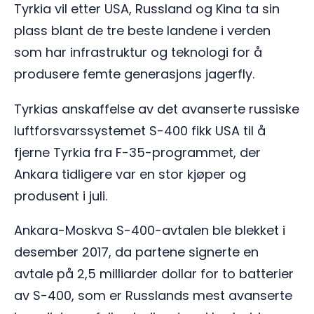
Tyrkia vil etter USA, Russland og Kina ta sin
plass blant de tre beste landene i verden
som har infrastruktur og teknologi for å
produsere femte generasjons jagerfly.
Tyrkias anskaffelse av det avanserte russiske
luftforsvarssystemet S-400 fikk USA til å
fjerne Tyrkia fra F-35-programmet, der
Ankara tidligere var en stor kjøper og
produsent i juli.
Ankara-Moskva S-400-avtalen ble blekket i
desember 2017, da partene signerte en
avtale på 2,5 milliarder dollar for to batterier
av S-400, som er Russlands mest avanserte