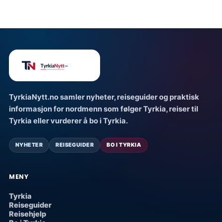
TyrkiaNytt.no samler nyheter, reiseguider og praktisk
informasjon for nordmenn som følger Tyrkia, reiser til
Tyrkia eller vurderer å bo i Tyrkia.
NYHETER
REISEGUIDER
BO I TYRKIA
MENY
Tyrkia
Reiseguider
Reisehjelp