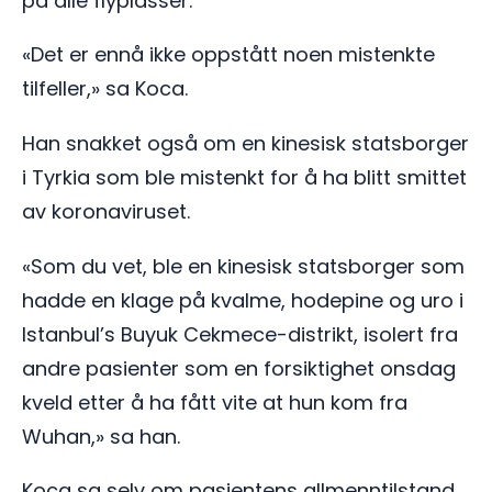
på alle flyplasser.
«Det er ennå ikke oppstått noen mistenkte
tilfeller,» sa Koca.
Han snakket også om en kinesisk statsborger
i Tyrkia som ble mistenkt for å ha blitt smittet
av koronaviruset.
«Som du vet, ble en kinesisk statsborger som
hadde en klage på kvalme, hodepine og uro i
Istanbul’s Buyuk Cekmece-distrikt, isolert fra
andre pasienter som en forsiktighet onsdag
kveld etter å ha fått vite at hun kom fra
Wuhan,» sa han.
Koca sa selv om pasientens allmenntilstand