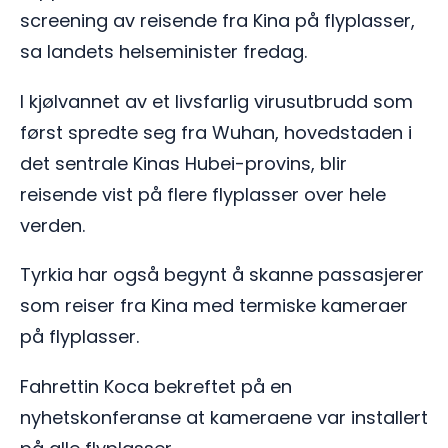
screening av reisende fra Kina på flyplasser,
sa landets helseminister fredag.
I kjølvannet av et livsfarlig virusutbrudd som
først spredte seg fra Wuhan, hovedstaden i
det sentrale Kinas Hubei-provins, blir
reisende vist på flere flyplasser over hele
verden.
Tyrkia har også begynt å skanne passasjerer
som reiser fra Kina med termiske kameraer
på flyplasser.
Fahrettin Koca bekreftet på en
nyhetskonferanse at kameraene var installert