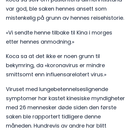
var god, ble saken hennes ansett som
mistenkelig på grunn av hennes reisehistorie.
«Vi sendte henne tilbake til Kina i morges
etter hennes anmodning.»
Koca sa at det ikke er noen grunn til
bekymring, da «koronavirus er mindre
smittsomt enn influensarelatert virus.»
Viruset med lungebetennelseslignende
symptomer har kastet kinesiske myndigheter
med 26 mennesker døde siden den første
saken ble rapportert tidligere denne
måneden. Hundrevis av andre har blitt