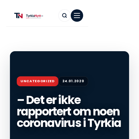
UNCATEGORIZED
24.01.2020
– Det er ikke
rapportert om noen
coronavirus i Tyrkia