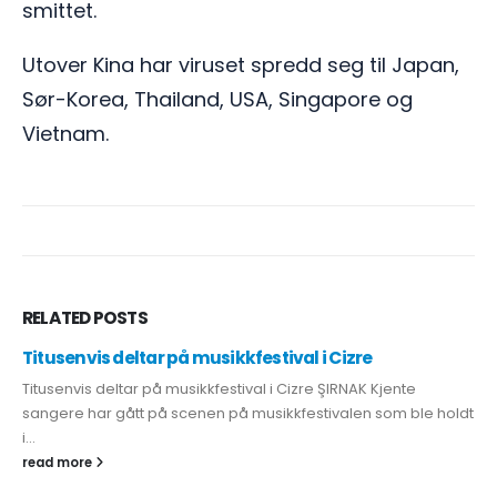
smittet.
Utover Kina har viruset spredd seg til Japan,
Sør-Korea, Thailand, USA, Singapore og
Vietnam.
RELATED
POSTS
Titusenvis deltar på musikkfestival i Cizre
Titusenvis deltar på musikkfestival i Cizre ŞIRNAK Kjente
sangere har gått på scenen på musikkfestivalen som ble holdt
i...
read more