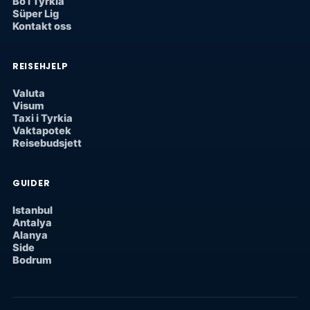
Bo i Tyrkia
Süper Lig
Kontakt oss
REISEHJELP
Valuta
Visum
Taxi i Tyrkia
Vaktapotek
Reisebudsjett
GUIDER
Istanbul
Antalya
Alanya
Side
Bodrum