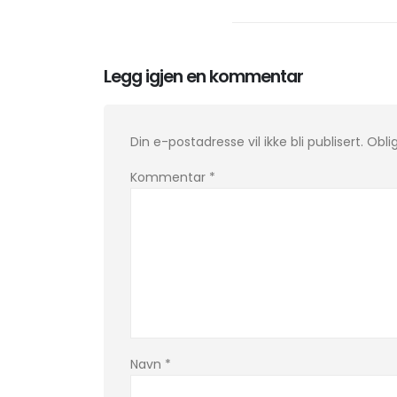
Legg igjen en kommentar
Din e-postadresse vil ikke bli publisert.
Obli
Kommentar
*
Navn
*