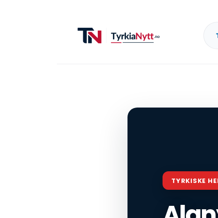
TYRKISKE H
Alan