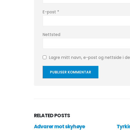
E-post
*
Nettsted
Lagre mitt navn, e-post og nettside i 
RELATED
POSTS
Advarer mot skyhøye
Tyrki