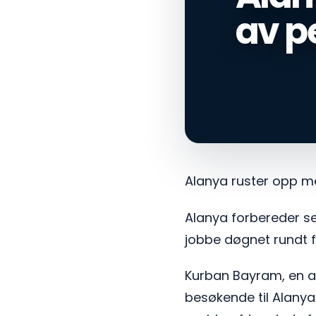
av p
Alanya ruster opp m
Alanya forbereder se
jobbe døgnet rundt fo
Kurban Bayram, en av
besøkende til Alanya.