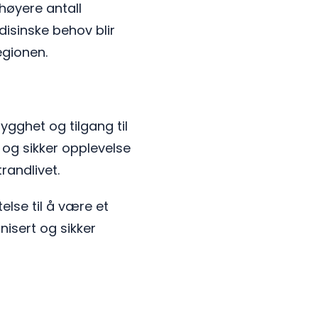
høyere antall
disinske behov blir
regionen.
ygghet og tilgang til
 og sikker opplevelse
randlivet.
lse til å være et
nisert og sikker