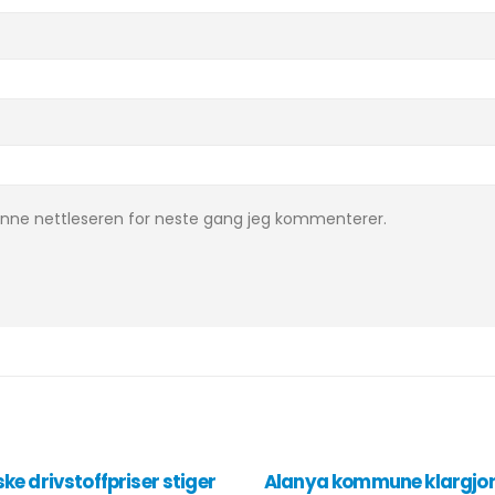
denne nettleseren for neste gang jeg kommenterer.
ske drivstoffpriser stiger
Alanya kommune klargjort