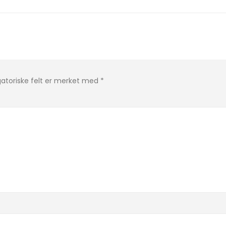
gatoriske felt er merket med
*