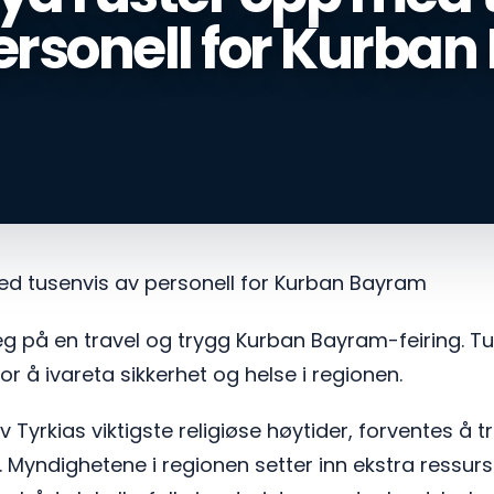
ersonell for Kurba
ed tusenvis av personell for Kurban Bayram
g på en travel og trygg Kurban Bayram-feiring. Tus
r å ivareta sikkerhet og helse i regionen.
 Tyrkias viktigste religiøse høytider, forventes å
 Myndighetene i regionen setter inn ekstra ressurse