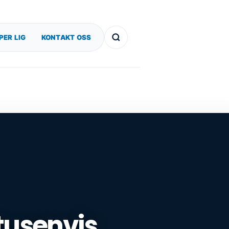
PER LIG
KONTAKT OSS
tusenvis