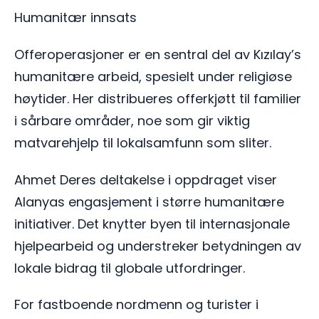
Humanitær innsats
Offeroperasjoner er en sentral del av Kızılay’s
humanitære arbeid, spesielt under religiøse
høytider. Her distribueres offerkjøtt til familier
i sårbare områder, noe som gir viktig
matvarehjelp til lokalsamfunn som sliter.
Ahmet Deres deltakelse i oppdraget viser
Alanyas engasjement i større humanitære
initiativer. Det knytter byen til internasjonale
hjelpearbeid og understreker betydningen av
lokale bidrag til globale utfordringer.
For fastboende nordmenn og turister i