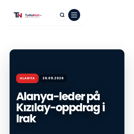
ALANYA
26.05.2026
Alanya-leder på
Kızılay-oppdrag i
Irak