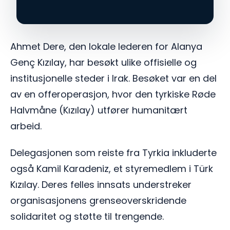
Ahmet Dere, den lokale lederen for Alanya
Genç Kızılay, har besøkt ulike offisielle og
institusjonelle steder i Irak. Besøket var en del
av en offeroperasjon, hvor den tyrkiske Røde
Halvmåne (Kızılay) utfører humanitært
arbeid.
Delegasjonen som reiste fra Tyrkia inkluderte
også Kamil Karadeniz, et styremedlem i Türk
Kızılay. Deres felles innsats understreker
organisasjonens grenseoverskridende
solidaritet og støtte til trengende.