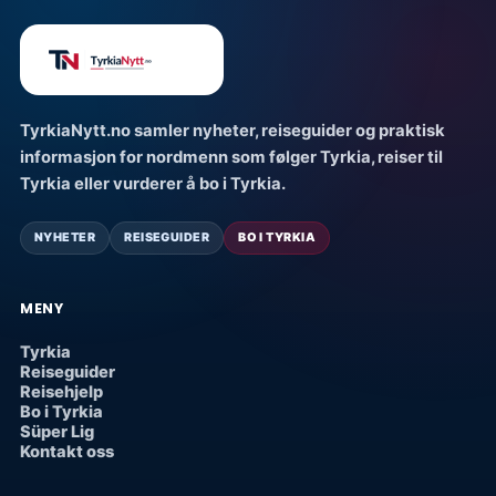
TyrkiaNytt.no samler nyheter, reiseguider og praktisk
informasjon for nordmenn som følger Tyrkia, reiser til
Tyrkia eller vurderer å bo i Tyrkia.
NYHETER
REISEGUIDER
BO I TYRKIA
MENY
Tyrkia
Reiseguider
Reisehjelp
Bo i Tyrkia
Süper Lig
Kontakt oss