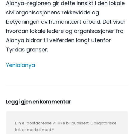
Alanya-regionen gir dette innsikt i den lokale
sivilorganisasjonens rekkevidde og
betydningen av humanitært arbeid. Det viser
hvordan lokale ledere og organisasjoner fra
Alanya bidrar til velferden langt utenfor
Tyrkias grenser.
Yenialanya
Legg igjen en kommentar
Din e-postadresse vil ikke bli publisert.
Obligatoriske
felt er merket med
*