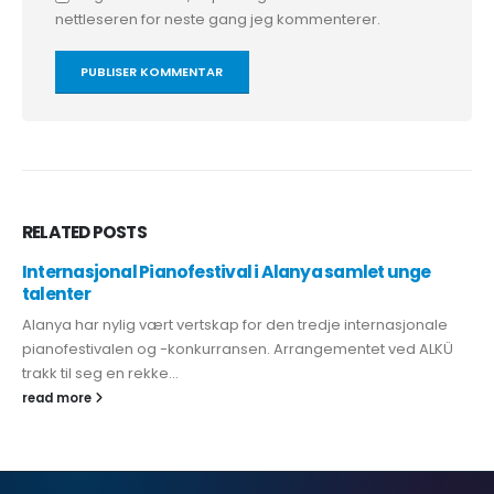
nettleseren for neste gang jeg kommenterer.
RELATED
POSTS
Internasjonal Pianofestival i Alanya samlet unge
talenter
Alanya har nylig vært vertskap for den tredje internasjonale
pianofestivalen og -konkurransen. Arrangementet ved ALKÜ
trakk til seg en rekke...
read more