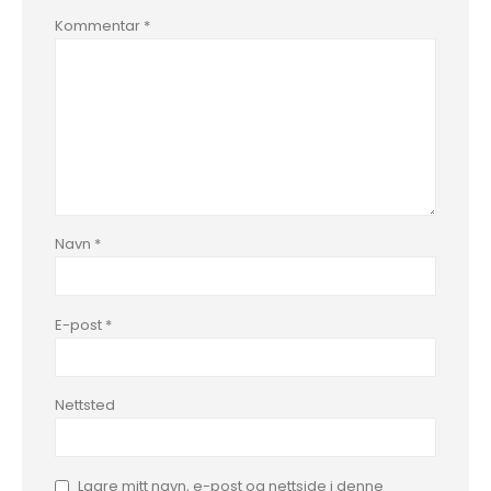
Kommentar
*
Navn
*
E-post
*
Nettsted
Lagre mitt navn, e-post og nettside i denne